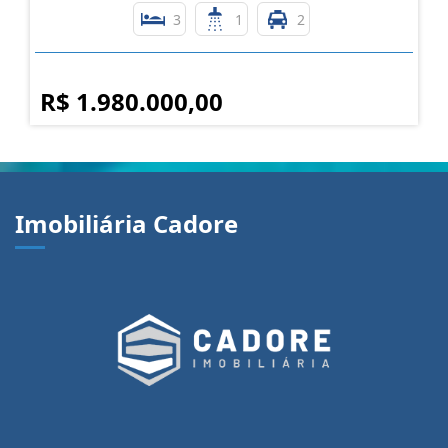
3
1
2
R$ 1.980.000,00
Imobiliária Cadore