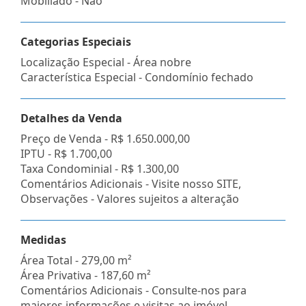
Mobiliado - Não
Categorias Especiais
Localização Especial - Área nobre
Característica Especial - Condomínio fechado
Detalhes da Venda
Preço de Venda -
R$ 1.650.000,00
IPTU -
R$ 1.700,00
Taxa Condominial -
R$ 1.300,00
Comentários Adicionais - Visite nosso SITE,
Observações - Valores sujeitos a alteração
Medidas
Área Total - 279,00 m²
Área Privativa - 187,60 m²
Comentários Adicionais - Consulte-nos para
maiores informações e visitas ao imóvel,