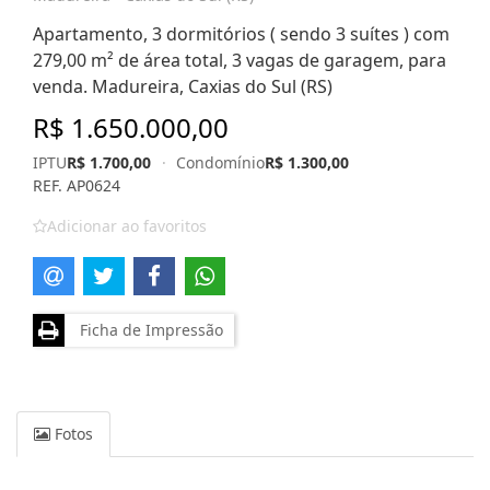
Apartamento, 3 dormitórios ( sendo 3 suítes ) com
279,00 m² de área total, 3 vagas de garagem, para
venda. Madureira, Caxias do Sul (RS)
R$ 1.650.000,00
IPTU
R$ 1.700,00
·
Condomínio
R$ 1.300,00
REF. AP0624
Adicionar ao favoritos
Ficha de Impressão
Fotos