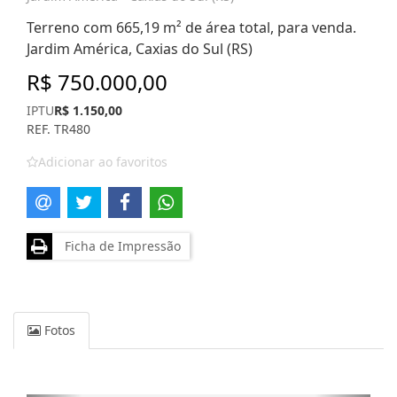
Terreno com 665,19 m² de área total, para venda.
Jardim América, Caxias do Sul (RS)
R$ 750.000,00
IPTU
R$ 1.150,00
REF. TR480
Adicionar ao favoritos
Ficha de Impressão
Fotos