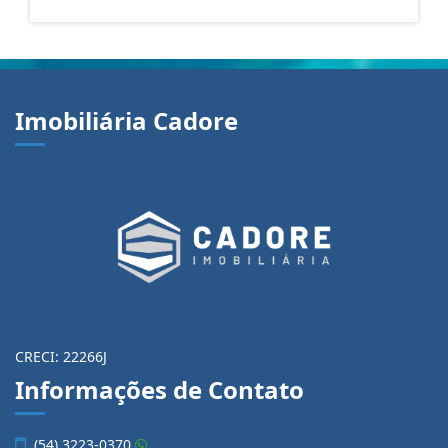
Imobiliária Cadore
CRECI: 22266J
Informações de Contato
(54) 3223-0370