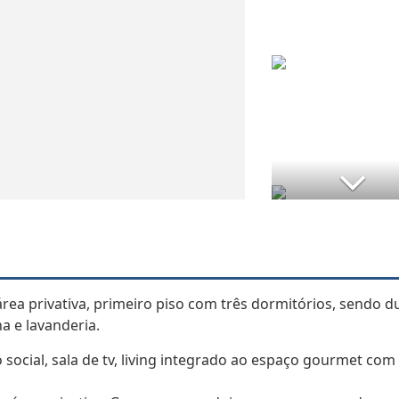
rea privativa, primeiro piso com três dormitórios, sendo d
ha e lavanderia.
ocial, sala de tv, living integrado ao espaço gourmet com