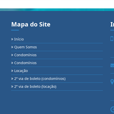
Mapa do Site
I
Início
Quem Somos
Condomínios
Condomínios
Locação
2ª via de boleto (condomínios)
2ª via de boleto (locação)