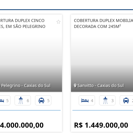
RTURA DUPLEX CINCO
COBERTURA DUPLEX MOBILIA
ES, EM SÃO PELEGRINO
DECORADA COM 245M²
Pelegrino - Caxias do Sul
Sanvitto - Caxias do Sul
5
6
5
4
3
 4.000.000,00
R$ 1.449.000,00