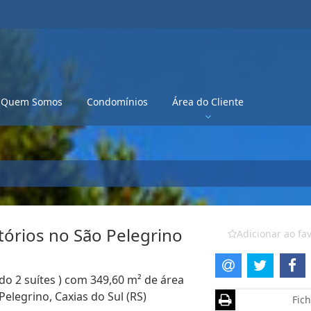
Quem Somos
Condomínios
Área do Cliente
órios no São Pelegrino
Adicionar ao fav
do 2 suítes ) com 349,60 m² de área
Pelegrino, Caxias do Sul (RS)
Fich