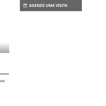
Enviar Interesse
AGENDE UMA VISITA
uas