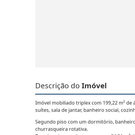
Descrição do
Imóvel
Imóvel mobiliado triplex com 199,22 m² de á
suítes, sala de jantar, banheiro social, cozin
Segundo piso com um dormitório, banheiro s
churrasqueira rotativa.