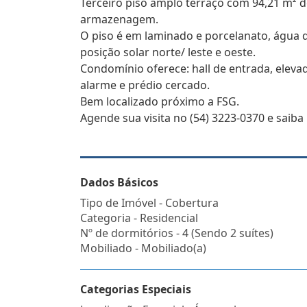
Terceiro piso amplo terraço com 94,21 m² d
armazenagem.
O piso é em laminado e porcelanato, água 
posição solar norte/ leste e oeste.
Condomínio oferece: hall de entrada, elevad
alarme e prédio cercado.
Bem localizado próximo a FSG.
Agende sua visita no (54) 3223-0370 e saiba
Dados Básicos
Tipo de Imóvel - Cobertura
Categoria - Residencial
Nº de dormitórios - 4 (Sendo 2 suítes)
Mobiliado - Mobiliado(a)
Categorias Especiais