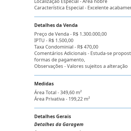
Localização Especial - Área nobre
Característica Especial - Excelente acabame
Detalhes da Venda
Preço de Venda -
R$ 1.300.000,00
IPTU -
R$ 1.500,00
Taxa Condominial -
R$ 470,00
Comentários Adicionais - Estuda-se propost
formas de pagamento,
Observações - Valores sujeitos a alteração
Medidas
Área Total - 349,60 m²
Área Privativa - 199,22 m²
Detalhes Gerais
Detalhes da Garagem