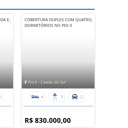
DA E
COBERTURA DUPLEX COM QUATRO
DORMITÓRIOS NO PIO X
Pio X - Caxias do Sul
2
4
3
2
R$ 830.000,00