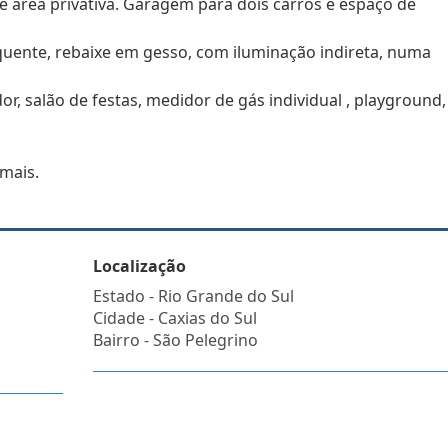
e área privativa. Garagem para dois carros e espaço de
quente, rebaixe em gesso, com iluminação indireta, numa
or, salão de festas, medidor de gás individual , playground,
 mais.
Localização
Estado -
Rio Grande do Sul
Cidade -
Caxias do Sul
Bairro -
São Pelegrino