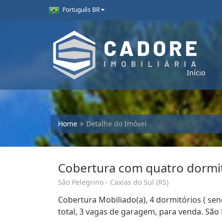
Português BR
Início
Home
Detalhe do Imóvel
Cobertura com quatro dormit
São Pelegrino - Caxias do Sul (RS)
Cobertura Mobiliado(a), 4 dormitórios ( sen
total, 3 vagas de garagem, para venda. São 