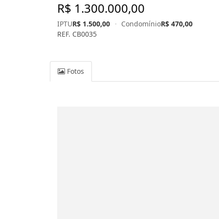
R$ 1.300.000,00
IPTU
R$ 1.500,00
·
Condomínio
R$ 470,00
REF. CB0035
Fotos