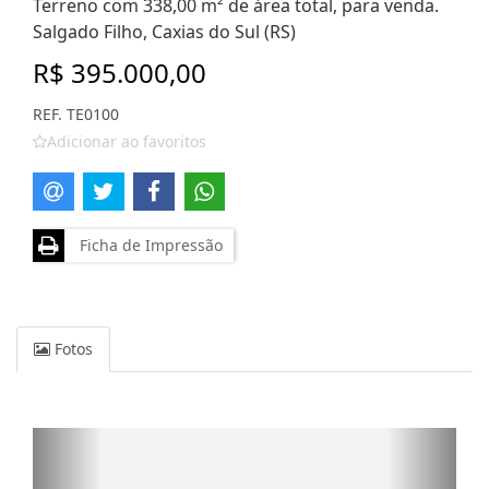
Terreno com 338,00 m² de área total, para venda.
Salgado Filho, Caxias do Sul (RS)
R$ 395.000,00
REF. TE0100
Adicionar ao favoritos
Ficha de Impressão
Fotos