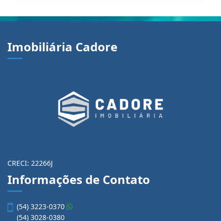
Imobiliária Cadore
CRECI: 22266J
Informações de Contato
(54) 3223-0370
(54) 3028-0380