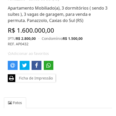
Apartamento Mobiliado(a), 3 dormitórios ( sendo 3
suítes ), 3 vagas de garagem, para venda e
permuta. Panazzolo, Caxias do Sul (RS)
R$ 1.600.000,00
IPTU
R$ 2.800,00
·
Condomínio
R$ 1.500,00
REF. AP0432
Adicionar ao favoritos
Ficha de Impressão
Fotos