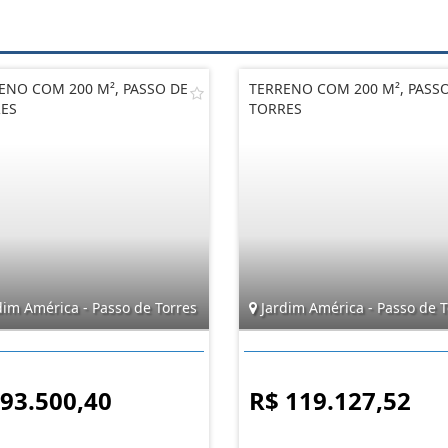
ENO COM 200 M², PASSO DE
TERRENO COM 200 M², PASS
ES
TORRES
dim América - Passo de Torres
Jardim América - Passo de T
 93.500,40
R$ 119.127,52