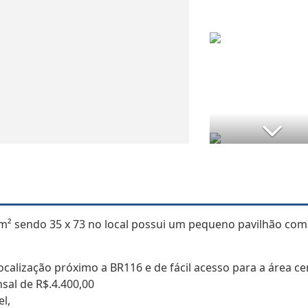
m² sendo 35 x 73 no local possui um pequeno pavilhão com
calização próximo a BR116 e de fácil acesso para a área cen
sal de R$.4.400,00
l,