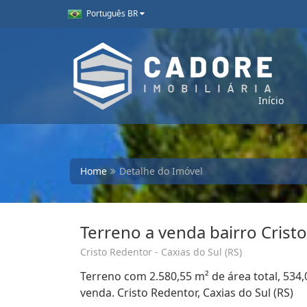
Português BR
Início
Home
Detalhe do Imóvel
Terreno a venda bairro Crist
Cristo Redentor - Caxias do Sul (RS)
Terreno com 2.580,55 m² de área total, 534,
venda. Cristo Redentor, Caxias do Sul (RS)