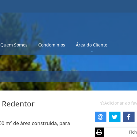
Quem Somos
Condomínios
Área do Cliente
o Redentor
Adicionar ao fav
00 m² de área construída, para
Fich