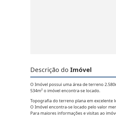
Descrição do
Imóvel
O Imóvel possui uma área de terreno 2.580
534m² o imóvel encontra-se locado.
Topografia do terreno plana em excelente lo
O Imóvel encontra-se locado pelo valor men
Para maiores informações e visitas ao imóve