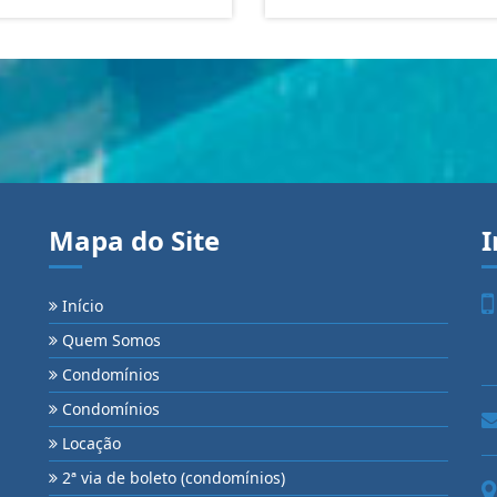
Mapa do Site
I
Início
Quem Somos
Condomínios
Condomínios
Locação
2ª via de boleto (condomínios)