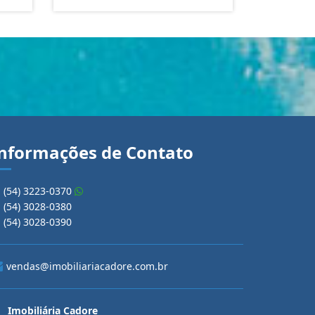
nformações de Contato
(54) 3223-0370
(54) 3028-0380
(54) 3028-0390
vendas@imobiliariacadore.com.br
Imobiliária Cadore