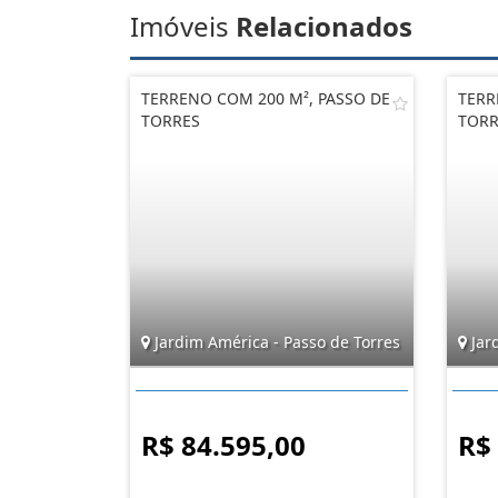
Imóveis
Relacionados
TERRENO COM 200 M², PASSO DE
TERR
TORRES
TORR
Jardim América - Passo de Torres
Jar
R$ 84.595,00
R$