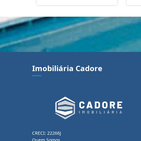
Imobiliária Cadore
CRECI: 22266J
Quem Somos