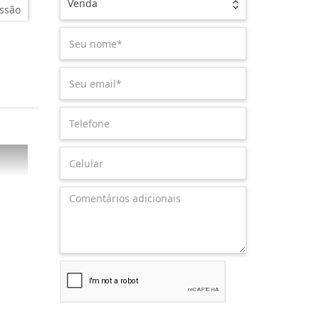
Venda
ssão