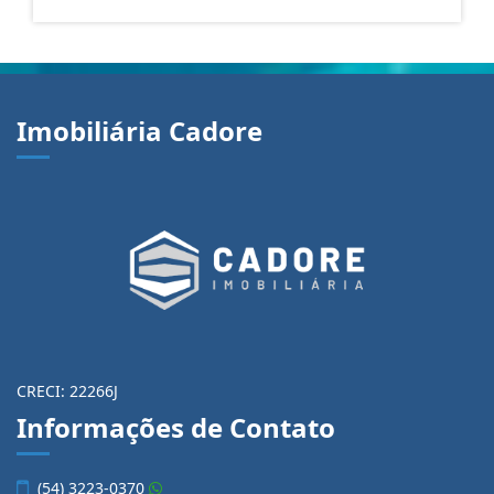
Imobiliária Cadore
CRECI: 22266J
Informações de Contato
(54) 3223-0370