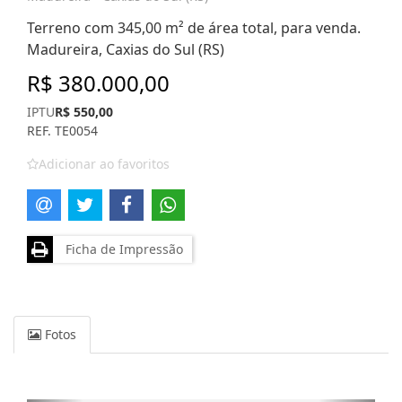
Terreno com 345,00 m² de área total, para venda.
Madureira, Caxias do Sul (RS)
R$ 380.000,00
IPTU
R$ 550,00
REF. TE0054
Adicionar ao favoritos
Ficha de Impressão
Fotos