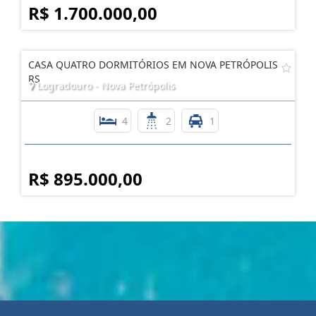
R$ 1.700.000,00
CASA QUATRO DORMITÓRIOS EM NOVA PETRÓPOLIS
RS
Logradouro - Nova Petrópolis
4
2
1
R$ 895.000,00