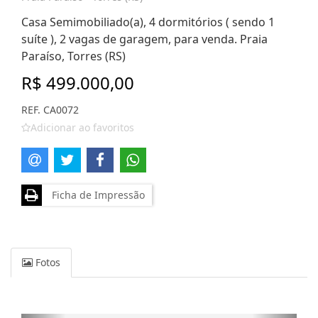
Casa Semimobiliado(a), 4 dormitórios ( sendo 1
suíte ), 2 vagas de garagem, para venda. Praia
Paraíso, Torres (RS)
R$ 499.000,00
REF. CA0072
Adicionar ao favoritos
Ficha de Impressão
Fotos