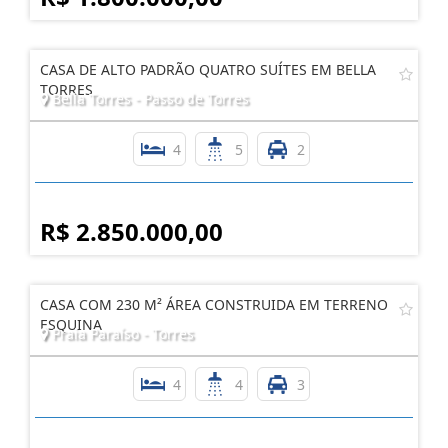
CASA DE ALTO PADRÃO QUATRO SUÍTES EM BELLA
TORRES
Bella Torres - Passo de Torres
4
5
2
R$ 2.850.000,00
CASA COM 230 M² ÁREA CONSTRUIDA EM TERRENO
ESQUINA
Praia Paraíso - Torres
4
4
3