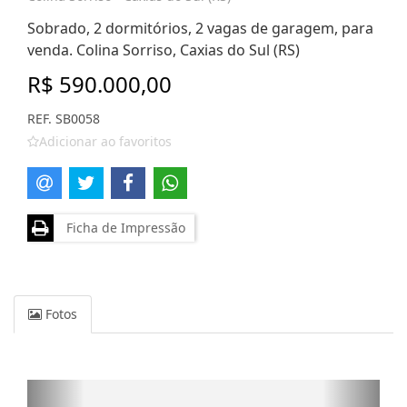
Sobrado, 2 dormitórios, 2 vagas de garagem, para
venda. Colina Sorriso, Caxias do Sul (RS)
R$ 590.000,00
REF. SB0058
Adicionar ao favoritos
Ficha de Impressão
Fotos