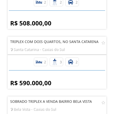
SOBRADO TRIPLEX E SEMI-MOBILIADO!
São Luiz da Sexta Légua - Caxias do Sul
2
2
2
R$ 508.000,00
TRIPLEX COM DOIS QUARTOS, NO SANTA CATARINA
Santa Catarina - Caxias do Sul
2
3
2
R$ 590.000,00