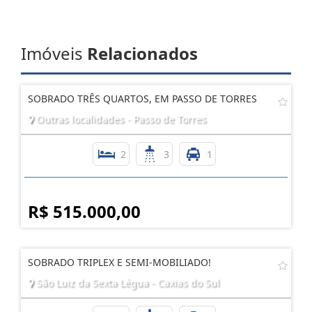
AGENDE UMA VISITA
Imóveis
Relacionados
SOBRADO TRÊS QUARTOS, EM PASSO DE TORRES
Outras localidades - Passo de Torres
2
3
1
R$ 515.000,00