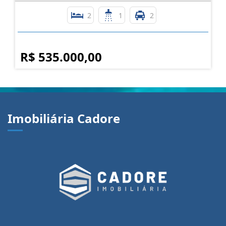
SOBRADO TRIPLEX A VENDA BAIRRO BELA VISTA
Bela Vista - Caxias do Sul
2
1
2
R$ 535.000,00
Imobiliária Cadore