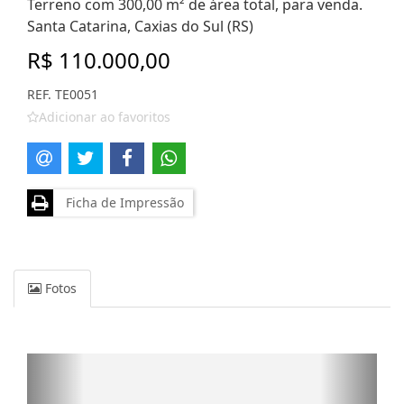
Terreno com 300,00 m² de área total, para venda.
Santa Catarina, Caxias do Sul (RS)
R$ 110.000,00
REF. TE0051
Adicionar ao favoritos
Ficha de Impressão
Fotos