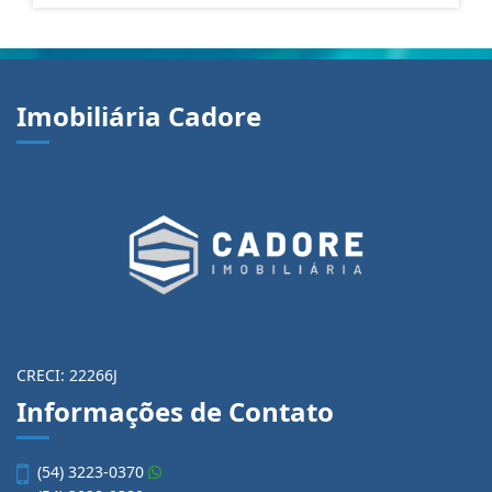
Imobiliária Cadore
CRECI: 22266J
Informações de Contato
(54) 3223-0370