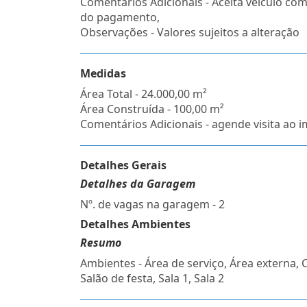
Comentários Adicionais - Aceita veiculo co
do pagamento,
Observações - Valores sujeitos a alteração
Medidas
Área Total - 24.000,00 m²
Área Construída - 100,00 m²
Comentários Adicionais - agende visita ao i
Detalhes Gerais
Detalhes da Garagem
Nº. de vagas na garagem - 2
Detalhes Ambientes
Resumo
Ambientes - Área de serviço, Área externa, 
Salão de festa, Sala 1, Sala 2