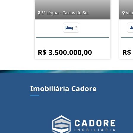
3ª Légua - Caxias do Sul
Vila
3
R$ 3.500.000,00
R$
Imobiliária Cadore