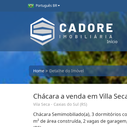
Português BR
Início
Home
Detalhe do Imóvel
Chácara a venda em Villa Sec
Vila Seca - Caxias do Sul (RS)
Chácara Semimobiliado(a), 3 dormitórios co
m² de área construída, 2 vagas de garagem, 