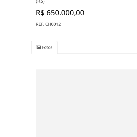
(RS)
R$ 650.000,00
REF. CH0012
Fotos