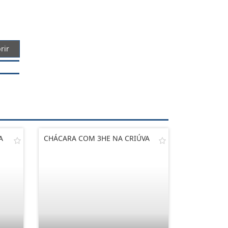
rir
A
CHÁCARA COM 3HE NA CRIÚVA