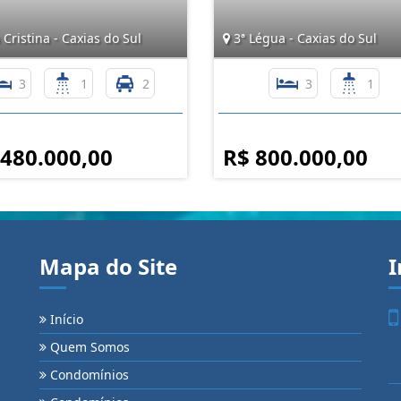
 Cristina - Caxias do Sul
3ª Légua - Caxias do Sul
3
1
2
3
1
 480.000,00
R$ 800.000,00
Mapa do Site
I
Início
Quem Somos
Condomínios