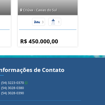
Criúva - Caxias do Sul
3
1
R$ 450.000,00
nformações de Contato
(54) 3223-0370
(54) 3028-0380
(54) 3028-0390