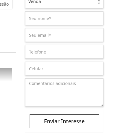
Venda
ssão
Enviar Interesse