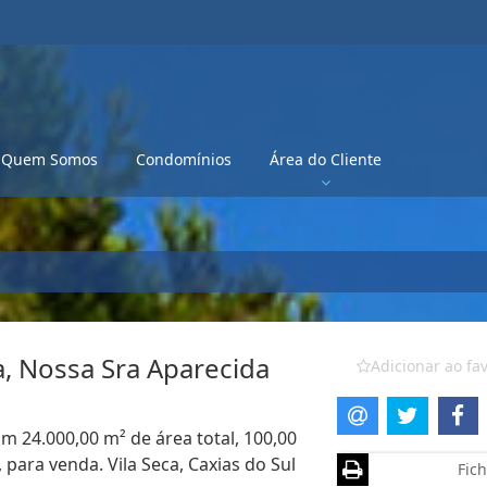
Quem Somos
Condomínios
Área do Cliente
a, Nossa Sra Aparecida
Adicionar ao fav
m 24.000,00 m² de área total, 100,00
para venda. Vila Seca, Caxias do Sul
Fich