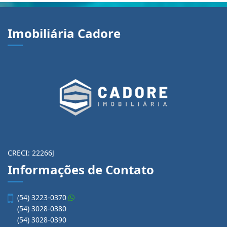
Imobiliária Cadore
CRECI: 22266J
Informações de Contato
(54) 3223-0370
(54) 3028-0380
(54) 3028-0390