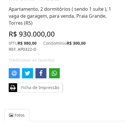
Apartamento, 2 dormitórios ( sendo 1 suíte ), 1
vaga de garagem, para venda. Praia Grande,
Torres (RS)
R$ 930.000,00
IPTU
R$ 980,00
·
Condomínio
R$ 300,00
REF. AP0322-D
Adicionar ao favoritos
Ficha de Impressão
Fotos