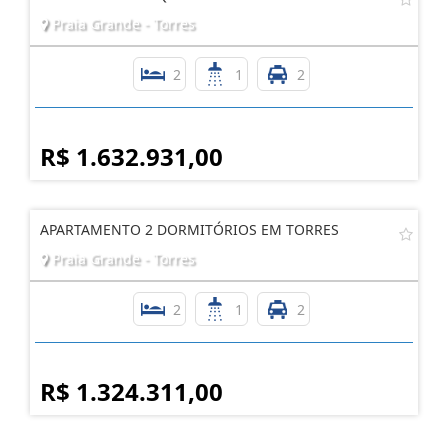
Praia Grande - Torres
2
1
2
R$ 1.632.931,00
APARTAMENTO 2 DORMITÓRIOS EM TORRES
Praia Grande - Torres
2
1
2
R$ 1.324.311,00