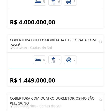
COBERTURA DUPLEX CINCO SUÍTES, EM SÃO
PELEGRINO
São Pelegrino - Caxias do Sul
5
6
5
R$ 4.000.000,00
COBERTURA DUPLEX MOBILIADA E DECORADA COM
245M²
Sanvitto - Caxias do Sul
4
3
2
R$ 1.449.000,00