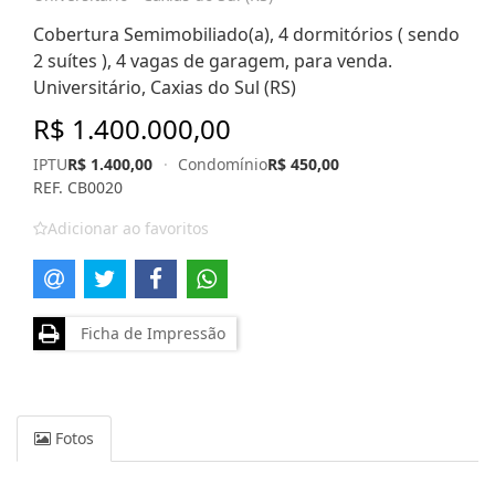
Cobertura Semimobiliado(a), 4 dormitórios ( sendo
2 suítes ), 4 vagas de garagem, para venda.
Universitário, Caxias do Sul (RS)
R$ 1.400.000,00
IPTU
R$ 1.400,00
·
Condomínio
R$ 450,00
REF. CB0020
Adicionar ao favoritos
Ficha de Impressão
Fotos