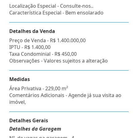
Localização Especial - Consulte-nos..
Característica Especial - Bem ensolarado
Detalhes da Venda
Preço de Venda -
R$ 1.400.000,00
IPTU -
R$ 1.400,00
Taxa Condominial -
R$ 450,00
Observações - Valores sujeitos a alteração
Medidas
Área Privativa - 229,00 m²
Comentários Adicionais - Agende já sua visita ao
imóvel,
Detalhes Gerais
Detalhes da Garagem
Nº. de vagas na garagem - 4