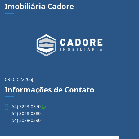
Imobiliária Cadore
CRECI: 22266J
Informações de Contato
(54) 3223-0370
(54) 3028-0380