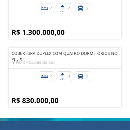
COBERTURA COM QUATRO DORMITÓRIOS NO SÃO
PELEGRINO
São Pelegrino - Caxias do Sul
4
4
3
R$ 1.300.000,00
COBERTURA DUPLEX COM QUATRO DORMITÓRIOS NO
PIO X
Pio X - Caxias do Sul
4
3
2
R$ 830.000,00