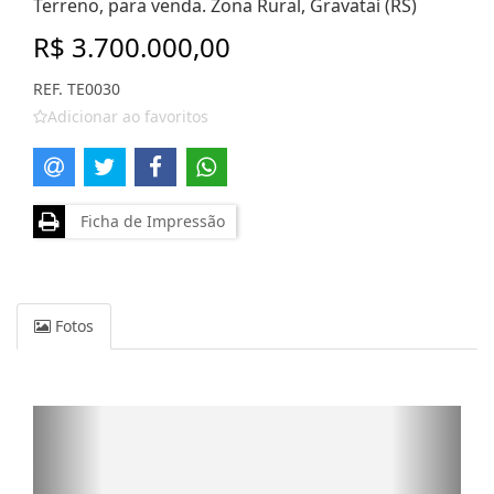
Terreno, para venda. Zona Rural, Gravataí (RS)
R$ 3.700.000,00
REF. TE0030
Adicionar ao favoritos
Ficha de Impressão
Fotos