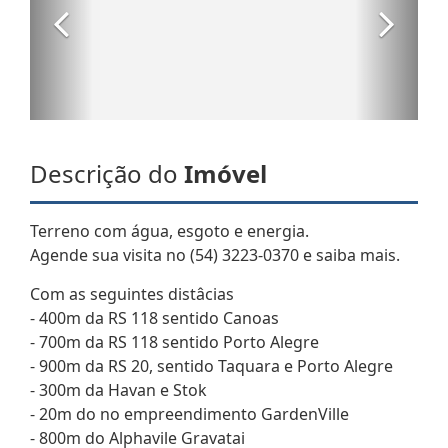
Descrição do
Imóvel
Terreno com água, esgoto e energia.
Agende sua visita no (54) 3223-0370 e saiba mais.
Com as seguintes distâcias
- 400m da RS 118 sentido Canoas
- 700m da RS 118 sentido Porto Alegre
- 900m da RS 20, sentido Taquara e Porto Alegre
- 300m da Havan e Stok
- 20m do no empreendimento GardenVille
- 800m do Alphavile Gravatai