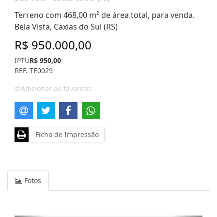
Terreno com 468,00 m² de área total, para venda.
Bela Vista, Caxias do Sul (RS)
R$ 950.000,00
IPTU
R$ 950,00
REF. TE0029
Adicionar ao favoritos
Ficha de Impressão
Fotos