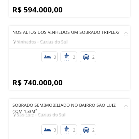
R$ 594.000,00
NOS ALTOS DOS VINHEDOS UM SOBRADO TRIPLEX/
Vinhedos - Caxias do Sul
3
3
2
R$ 740.000,00
SOBRADO SEMIMOBILIADO NO BAIRRO SÃO LUIZ
COM 153M²
São Luiz - Caxias do Sul
3
2
2