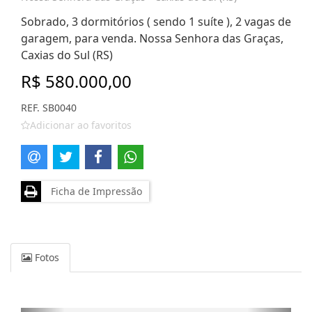
Sobrado, 3 dormitórios ( sendo 1 suíte ), 2 vagas de
garagem, para venda. Nossa Senhora das Graças,
Caxias do Sul (RS)
R$ 580.000,00
REF. SB0040
Adicionar ao favoritos
Ficha de Impressão
Fotos