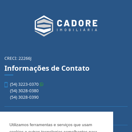
CRECI: 22266J
Informações de Contato
(54) 3223-0370
(54) 3028-0380
(54) 3028-0390
vendas@imobiliariacadore.com.br
Utilizamos ferramentas e serviços que usam
cookies e outras tecnologias semelhantes para