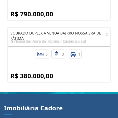
R$ 790.000,00
SOBRADO DUPLEX A VENDA BAIRRO NOSSA SRA DE
FÁTIMA
Nossa Senhora de Fátima - Caxias do Sul
3
3
1
R$ 380.000,00
Imobiliária Cadore