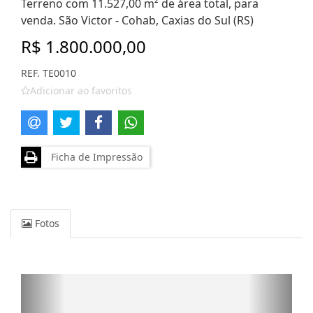
Terreno com 11.527,00 m² de área total, para
venda. São Victor - Cohab, Caxias do Sul (RS)
R$ 1.800.000,00
REF. TE0010
Adicionar ao favoritos
Ficha de Impressão
Fotos