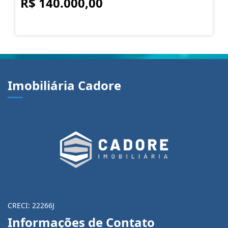
R$ 140.000,00
Imobiliária Cadore
CRECI: 22266J
Informações de Contato