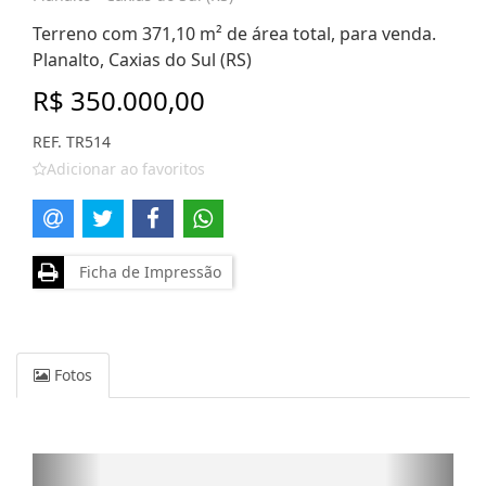
Terreno com 371,10 m² de área total, para venda.
Planalto, Caxias do Sul (RS)
R$ 350.000,00
REF. TR514
Adicionar ao favoritos
Ficha de Impressão
Fotos