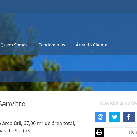
Quem Somos
Condomínios
Área do Cliente
anvitto
Adicionar ao fav
rea útil, 67,00 m² de área total, 1
as do Sul (RS)
Fich