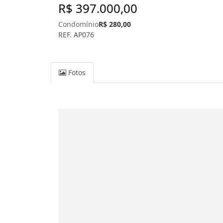
R$ 397.000,00
Condomínio
R$ 280,00
REF. AP076
Fotos