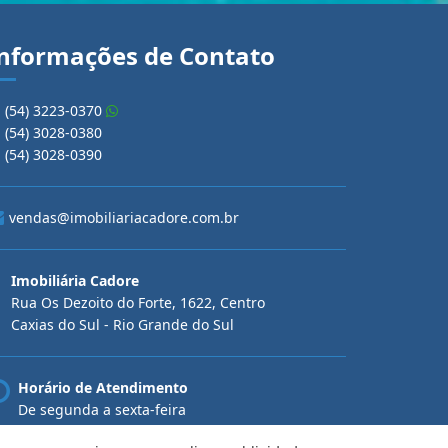
nformações de Contato
(54) 3223-0370
(54) 3028-0380
(54) 3028-0390
vendas@imobiliariacadore.com.br
Imobiliária Cadore
Rua Os Dezoito do Forte, 1622, Centro
Caxias do Sul - Rio Grande do Sul
Horário de Atendimento
De segunda a sexta-feira
Das 08:30 às 12:00 e das 13:30 às 18:00