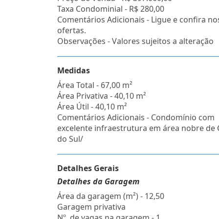
Taxa Condominial -
R$ 280,00
Comentários Adicionais - Ligue e confira no
ofertas.
Observações - Valores sujeitos a alteração
Medidas
Área Total - 67,00 m²
Área Privativa - 40,10 m²
Área Útil - 40,10 m²
Comentários Adicionais - Condomínio com
excelente infraestrutura em área nobre de 
do Sul/
Detalhes Gerais
Detalhes da Garagem
Área da garagem (m²) - 12,50
Garagem privativa
Nº. de vagas na garagem - 1