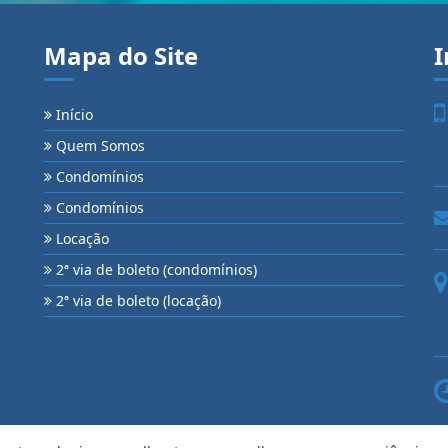
Mapa do Site
I
Início
Quem Somos
Condomínios
Condomínios
Locação
2ª via de boleto (condomínios)
2ª via de boleto (locação)