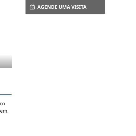
AGENDE UMA VISITA
iro
gem.