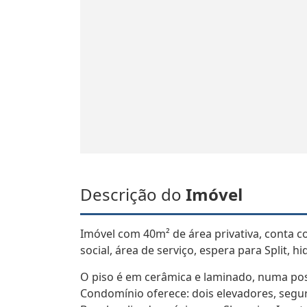
Descrição do
Imóvel
Imóvel com 40m² de área privativa, conta 
social, área de serviço, espera para Split,
O piso é em cerâmica e laminado, numa pos
Condomínio oferece: dois elevadores, segur