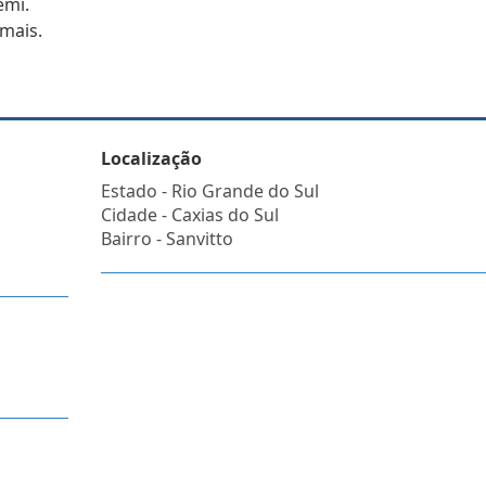
emi.
 mais.
Localização
Estado -
Rio Grande do Sul
Cidade -
Caxias do Sul
Bairro -
Sanvitto