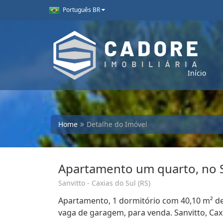
Português BR
Início
Home
Detalhe do Imóvel
Apartamento um quarto, no S
Sanvitto - Caxias do Sul (RS)
Apartamento, 1 dormitório com 40,10 m² de á
vaga de garagem, para venda. Sanvitto, Caxi