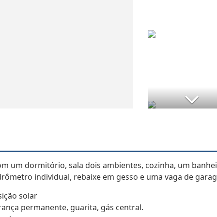
com um dormitório, sala dois ambientes, cozinha, um banhe
 hidrômetro individual, rebaixe em gesso e uma vaga de gara
ição solar
ança permanente, guarita, gás central.