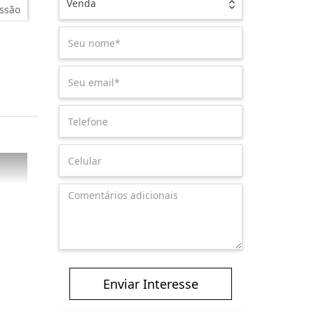
Venda
ssão
Enviar Interesse