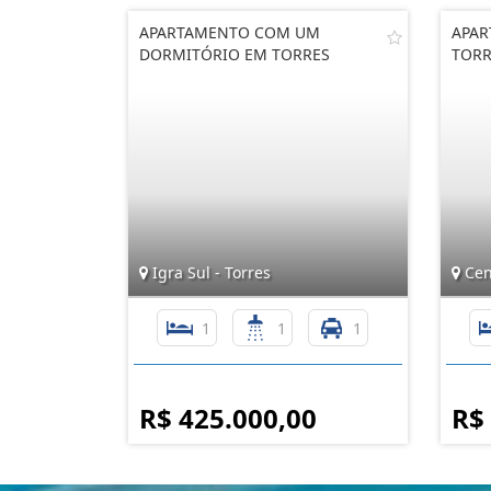
APARTAMENTO COM UM
APAR
DORMITÓRIO EM TORRES
TORR
Igra Sul - Torres
Cent
1
1
1
R$ 425.000,00
R$