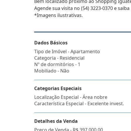
Bem localizado próximo ao Shopping Iguat
Agende sua visita no (54) 3223-0370 e saiba
*Imagens ilustrativas.
Dados Básicos
Tipo de Imóvel - Apartamento
Categoria - Residencial
Nº de dormitórios - 1
Mobiliado - Não
Categorias Especiais
Localização Especial - Área nobre
Característica Especial - Excelente invest.
Detalhes da Venda
Preço de Venda -
R$ 397.000,00