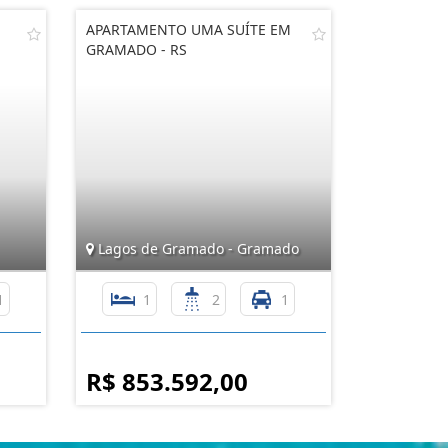
APARTAMENTO UMA SUÍTE EM
GRAMADO - RS
Lagos de Gramado - Gramado
1
1
2
1
R$ 853.592,00