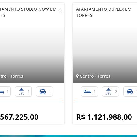
TAMENTO STUDIO NOW EM
APARTAMENTO DUPLEX EM
ES
TORRES
ro - Torres
Centro - Torres
1
1
1
1
2
 567.225,00
R$ 1.121.988,00