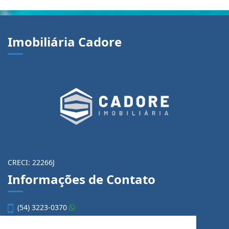
Imobiliária Cadore
CRECI: 22266J
Informações de Contato
(54) 3223-0370
(54) 3028-0380