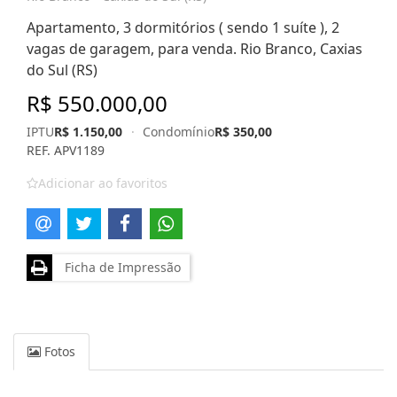
Apartamento, 3 dormitórios ( sendo 1 suíte ), 2
vagas de garagem, para venda. Rio Branco, Caxias
do Sul (RS)
R$ 550.000,00
IPTU
R$ 1.150,00
·
Condomínio
R$ 350,00
REF. APV1189
Adicionar ao favoritos
Ficha de Impressão
Fotos