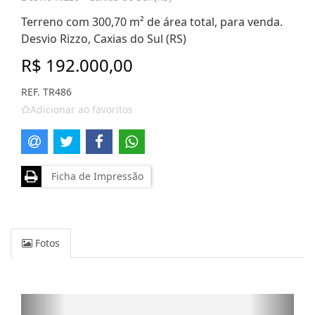
Terreno com 300,70 m² de área total, para venda.
Desvio Rizzo, Caxias do Sul (RS)
R$ 192.000,00
REF. TR486
Adicionar ao favoritos
Ficha de Impressão
Fotos