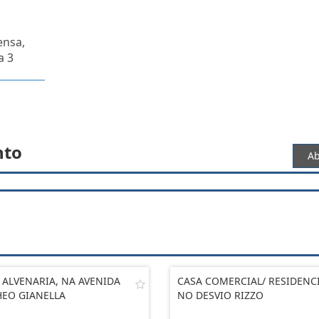
ensa,
a 3
nto
Ab
 ALVENARIA, NA AVENIDA
CASA COMERCIAL/ RESIDENC
EO GIANELLA
NO DESVIO RIZZO