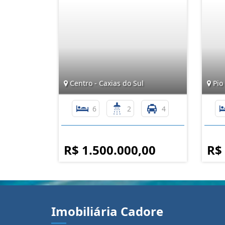
Centro - Caxias do Sul
Pio 
6
2
4
R$ 1.500.000,00
R$
Imobiliária Cadore