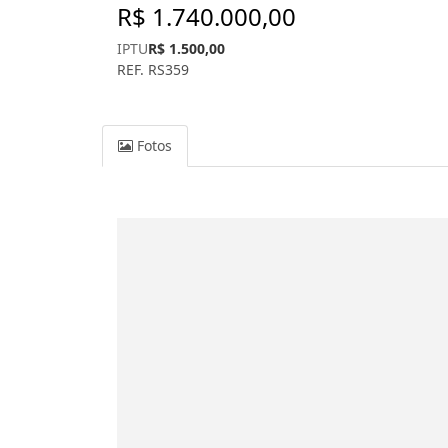
R$ 1.740.000,00
IPTU
R$ 1.500,00
REF. RS359
Fotos