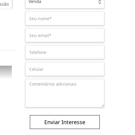
Venda
ssão
Enviar Interesse