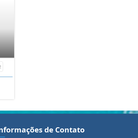
2
nformações de Contato