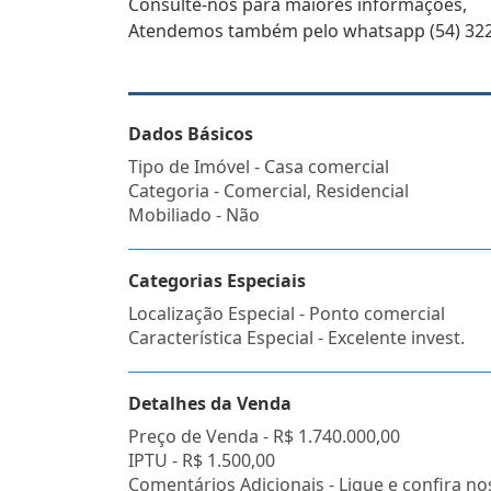
Consulte-nos para maiores informações,
Atendemos também pelo whatsapp (54) 3223
Dados Básicos
Tipo de Imóvel - Casa comercial
Categoria - Comercial, Residencial
Mobiliado - Não
Categorias Especiais
Localização Especial - Ponto comercial
Característica Especial - Excelente invest.
Detalhes da Venda
Preço de Venda -
R$ 1.740.000,00
IPTU -
R$ 1.500,00
Comentários Adicionais - Ligue e confira no