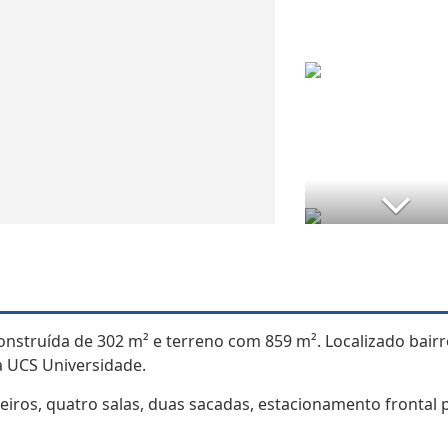
onstruída de 302 m² e terreno com 859 m². Localizado bair
a UCS Universidade.
eiros, quatro salas, duas sacadas, estacionamento frontal 