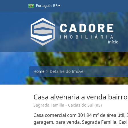
Português BR
Início
Home
Detalhe do Imóvel
Casa alvenaria a venda bairro
Sagrada Familia - Caxias do Sul (RS)
Casa comercial com 301,94 m² de área útil, 
garagem, para venda. Sagrada Familia, Caxia