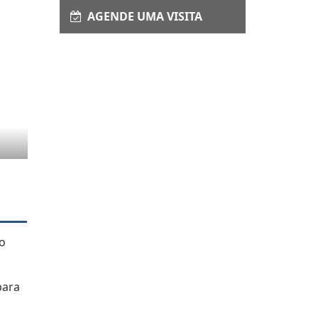
AGENDE UMA VISITA
ro
para