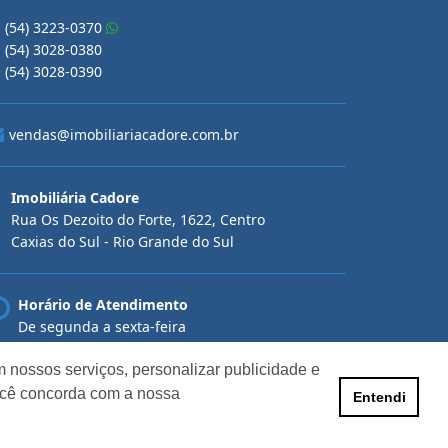
(54) 3223-0370
(54) 3028-0380
(54) 3028-0390
vendas@imobiliariacadore.com.br
Imobiliária Cadore
Rua Os Dezoito do Forte, 1622, Centro
Caxias do Sul - Rio Grande do Sul
Horário de Atendimento
De segunda a sexta-feira
Das 08:30 às 12:00 e das 13:30 às 18:00
 nossos serviços, personalizar publicidade e
ocê concorda com a nossa
Entendi