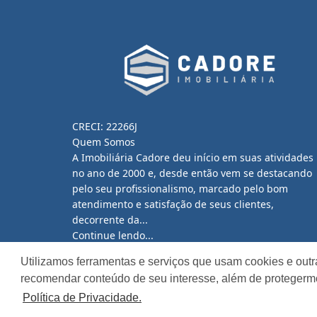
CRECI: 22266J
Quem Somos
A Imobiliária Cadore deu início em suas atividades
no ano de 2000 e, desde então vem se destacando
pelo seu profissionalismo, marcado pelo bom
atendimento e satisfação de seus clientes,
decorrente da...
Continue lendo...
Utilizamos ferramentas e serviços que usam cookies e outr
recomendar conteúdo de seu interesse, além de protegerm
Política de Privacidade.
Site desenvolvido por
ImóvelOffice
© - Todos os dir