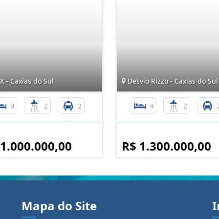
X - Caxias do Sul
Desvio Rizzo - Caxias do Sul
9
2
2
4
2
 1.000.000,00
R$ 1.300.000,00
Mapa do Site
I