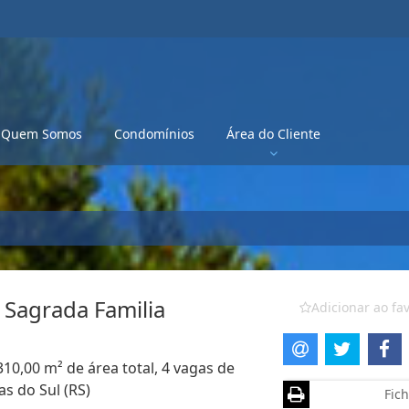
Quem Somos
Condomínios
Área do Cliente
 Sagrada Familia
Adicionar ao fav
310,00 m² de área total, 4 vagas de
s do Sul (RS)
Fich