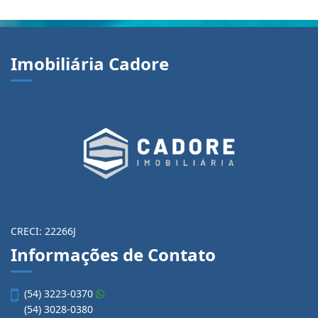
Imobiliária Cadore
CRECI: 22266J
Informações de Contato
(54) 3223-0370
(54) 3028-0380