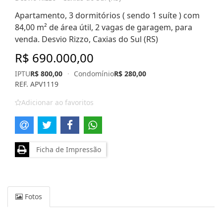
Apartamento, 3 dormitórios ( sendo 1 suíte ) com
84,00 m² de área útil, 2 vagas de garagem, para
venda. Desvio Rizzo, Caxias do Sul (RS)
R$ 690.000,00
IPTU
R$ 800,00
·
Condomínio
R$ 280,00
REF. APV1119
Adicionar ao favoritos
Ficha de Impressão
Fotos