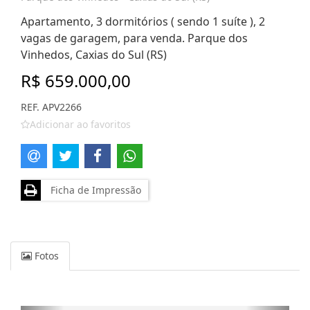
Apartamento, 3 dormitórios ( sendo 1 suíte ), 2
vagas de garagem, para venda. Parque dos
Vinhedos, Caxias do Sul (RS)
R$ 659.000,00
REF. APV2266
Adicionar ao favoritos
Ficha de Impressão
Fotos