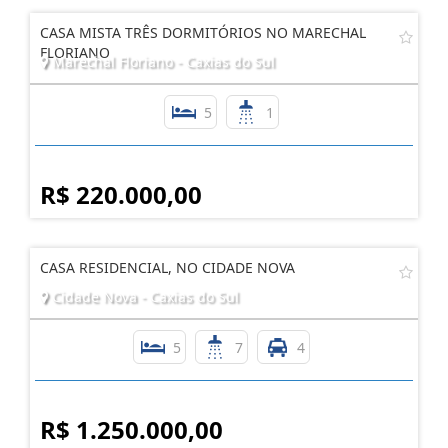
CASA MISTA TRÊS DORMITÓRIOS NO MARECHAL
FLORIANO
Marechal Floriano - Caxias do Sul
5
1
R$ 220.000,00
CASA RESIDENCIAL, NO CIDADE NOVA
Cidade Nova - Caxias do Sul
5
7
4
R$ 1.250.000,00