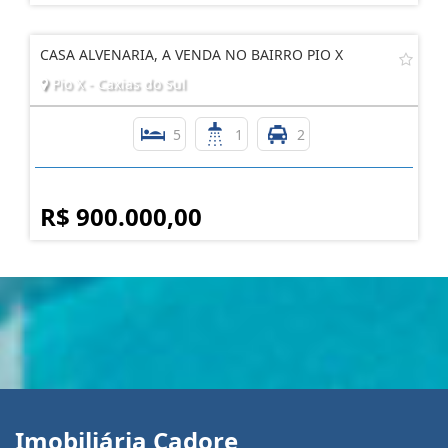
CASA ALVENARIA, A VENDA NO BAIRRO PIO X
Pio X - Caxias do Sul
5
1
2
R$ 900.000,00
Imobiliária Cadore