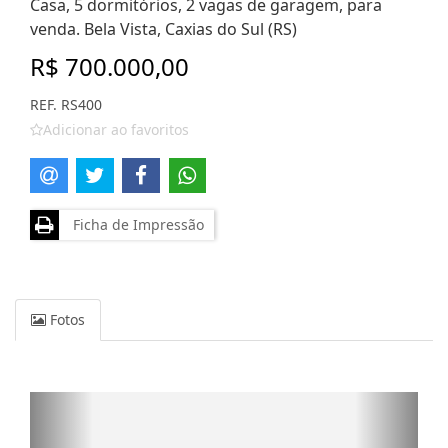
Casa, 5 dormitórios, 2 vagas de garagem, para
venda. Bela Vista, Caxias do Sul (RS)
R$ 700.000,00
REF. RS400
Adicionar ao favoritos
Ficha de Impressão
Fotos