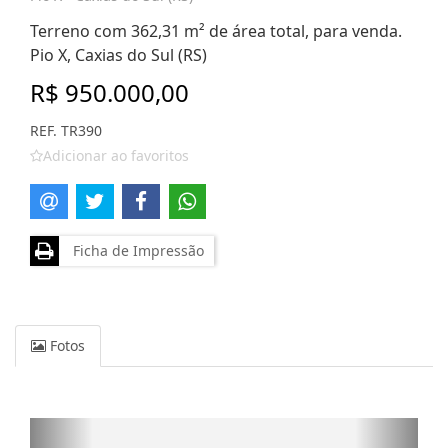
Terreno com 362,31 m² de área total, para venda.
Pio X, Caxias do Sul (RS)
R$ 950.000,00
REF. TR390
Adicionar ao favoritos
Ficha de Impressão
Fotos