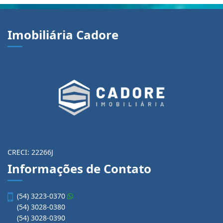
Imobiliária Cadore
CRECI: 22266J
Informações de Contato
(54) 3223-0370
(54) 3028-0380
(54) 3028-0390