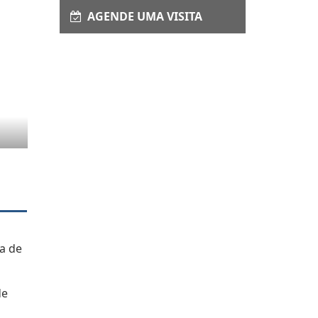
AGENDE UMA VISITA
a de
de