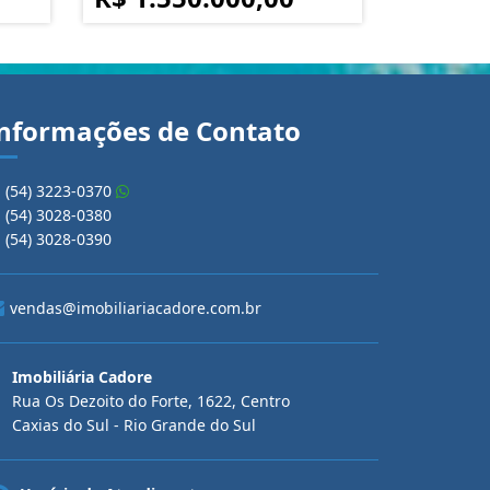
nformações de Contato
(54) 3223-0370
(54) 3028-0380
(54) 3028-0390
vendas@imobiliariacadore.com.br
Imobiliária Cadore
Rua Os Dezoito do Forte, 1622, Centro
Caxias do Sul - Rio Grande do Sul