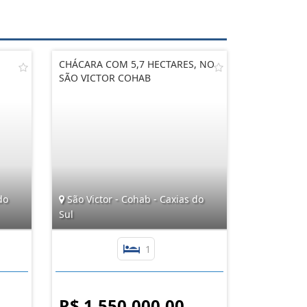
CHÁCARA COM 5,7 HECTARES, NO
SÃO VICTOR COHAB
do
São Victor - Cohab - Caxias do
Sul
1
R$ 1.550.000,00