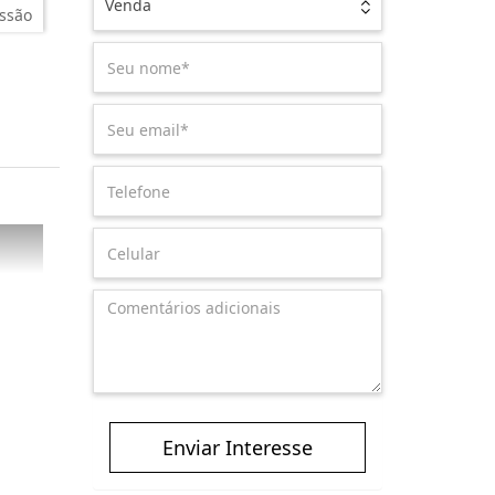
Venda
ssão
Enviar Interesse