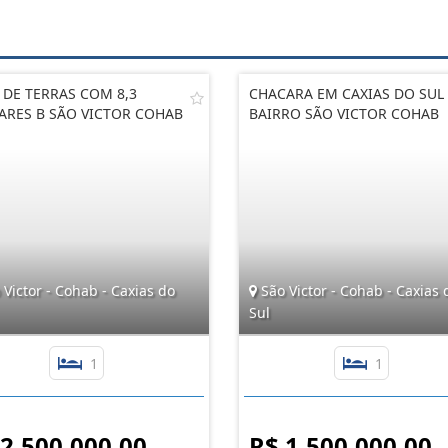
 DE TERRAS COM 8,3
CHACARA EM CAXIAS DO SUL
ARES B SÃO VICTOR COHAB
BAIRRO SÃO VICTOR COHAB
Victor - Cohab - Caxias do
São Victor - Cohab - Caxias 
Sul
1
1
 2.500.000,00
R$ 1.500.000,00