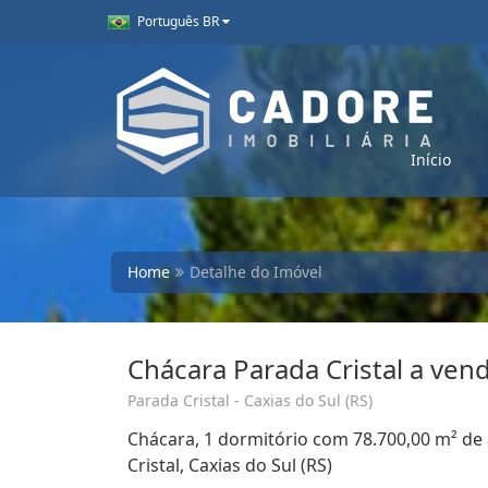
Português BR
Início
Home
Detalhe do Imóvel
Chácara Parada Cristal a ven
Parada Cristal - Caxias do Sul (RS)
Chácara, 1 dormitório com 78.700,00 m² de 
Cristal, Caxias do Sul (RS)