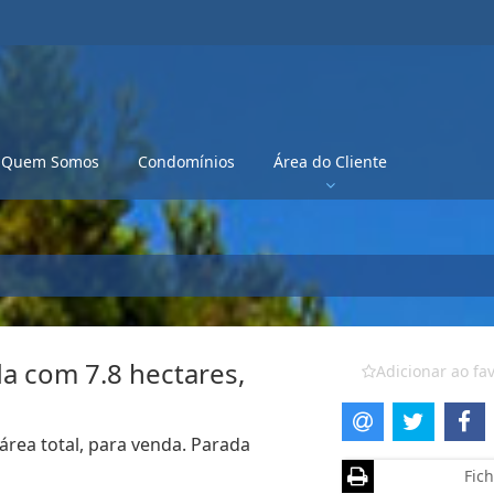
Quem Somos
Condomínios
Área do Cliente
da com 7.8 hectares,
Adicionar ao fav
área total, para venda. Parada
Fich