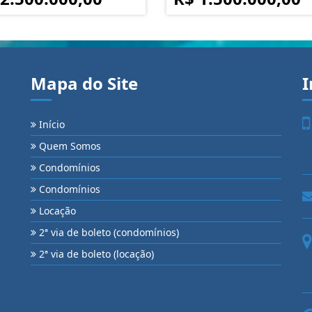
Mapa do Site
I
Início
Quem Somos
Condomínios
Condomínios
Locação
2ª via de boleto (condomínios)
2ª via de boleto (locação)