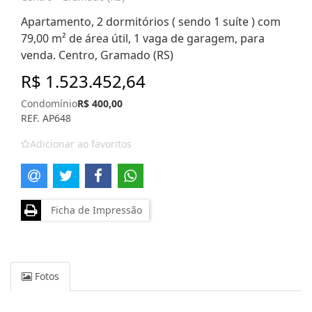
Apartamento, 2 dormitórios ( sendo 1 suíte ) com
79,00 m² de área útil, 1 vaga de garagem, para
venda. Centro, Gramado (RS)
R$ 1.523.452,64
Condomínio
R$ 400,00
REF. AP648
Adicionar ao favoritos
Ficha de Impressão
Fotos