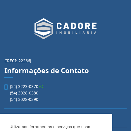
CRECI: 22266J
Informações de Contato
(54) 3223-0370
(54) 3028-0380
(54) 3028-0390
vendas@imobiliariacadore.com.br
Utilizamos ferramentas e serviços que usam