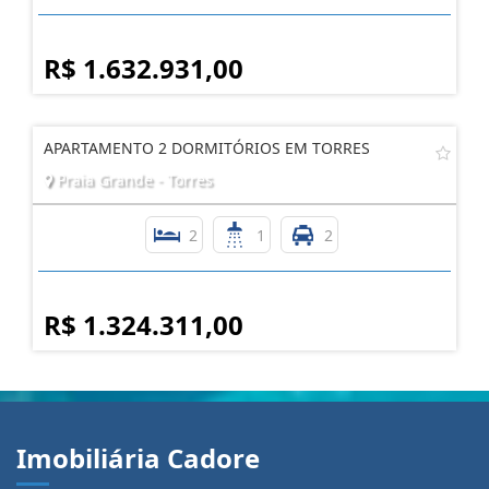
R$ 1.632.931,00
APARTAMENTO 2 DORMITÓRIOS EM TORRES
Praia Grande - Torres
2
1
2
R$ 1.324.311,00
Imobiliária Cadore