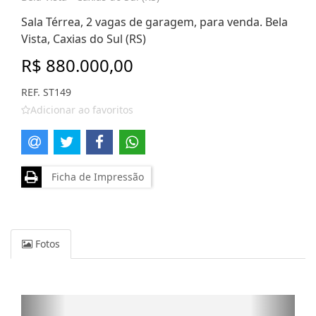
Sala Térrea, 2 vagas de garagem, para venda. Bela
Vista, Caxias do Sul (RS)
R$ 880.000,00
REF. ST149
Adicionar ao favoritos
Ficha de Impressão
Fotos