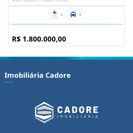
4
4
R$ 1.800.000,00
Imobiliária Cadore