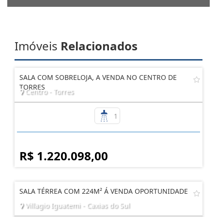
Imóveis
Relacionados
SALA COM SOBRELOJA, A VENDA NO CENTRO DE
TORRES
Centro - Torres
1
R$ 1.220.098,00
SALA TÉRREA COM 224M² Á VENDA OPORTUNIDADE
Villagio Iguatemi - Caxias do Sul