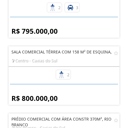
2
3
R$ 795.000,00
SALA COMERCIAL TÉRREA COM 158 M² DE ESQUINA,
Centro - Caxias do Sul
2
R$ 800.000,00
PRÉDIO COMERCIAL COM ÁREA CONSTR 370M², RIO
BRANCO
Rio Branco - Caxias do Sul