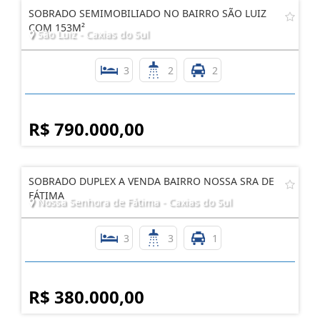
SOBRADO SEMIMOBILIADO NO BAIRRO SÃO LUIZ
COM 153M²
São Luiz - Caxias do Sul
3
2
2
R$ 790.000,00
SOBRADO DUPLEX A VENDA BAIRRO NOSSA SRA DE
FÁTIMA
Nossa Senhora de Fátima - Caxias do Sul
3
3
1
R$ 380.000,00