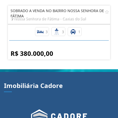
SOBRADO A VENDA NO BAIRRO NOSSA SENHORA DE
FÁTIMA
Nossa Senhora de Fátima - Caxias do Sul
3
3
1
R$ 380.000,00
Imobiliária Cadore