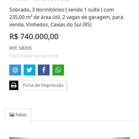
Sobrado, 3 dormitórios ( sendo 1 suíte ) com
235,00 m² de área útil, 2 vagas de garagem, para
venda. Vinhedos, Caxias do Sul (RS)
R$ 740.000,00
REF. SB205
Adicionar ao favoritos
Ficha de Impressão
Fotos