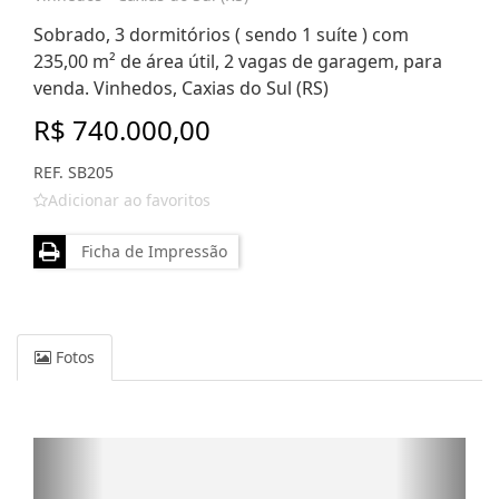
Sobrado, 3 dormitórios ( sendo 1 suíte ) com
235,00 m² de área útil, 2 vagas de garagem, para
venda. Vinhedos, Caxias do Sul (RS)
R$ 740.000,00
REF. SB205
Adicionar ao favoritos
Ficha de Impressão
Fotos