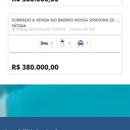
SOBRADO A VENDA NO BAIRRO NOSSA SENHORA DE
FÁTIMA
Nossa Senhora de Fátima - Caxias do Sul
3
3
1
R$ 380.000,00