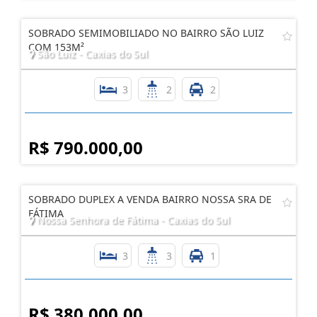
SOBRADO SEMIMOBILIADO NO BAIRRO SÃO LUIZ
COM 153M²
São Luiz - Caxias do Sul
3
2
2
R$ 790.000,00
SOBRADO DUPLEX A VENDA BAIRRO NOSSA SRA DE
FÁTIMA
Nossa Senhora de Fátima - Caxias do Sul
3
3
1
R$ 380.000,00