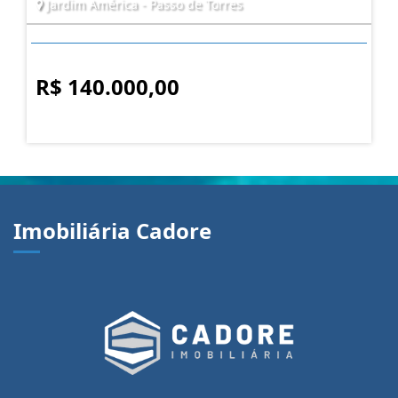
Jardim América - Passo de Torres
R$ 140.000,00
Imobiliária Cadore