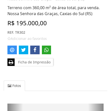
Terreno com 360,00 m² de área total, para venda.
Nossa Senhora das Graças, Caxias do Sul (RS)
R$ 195.000,00
REF. TR302
Adicionar ao favoritos
Ficha de Impressão
Fotos