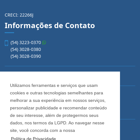
CRECI: 22266J
Informações de Contato
(54) 3223-0370
(54) 3028-0380
(54) 3028-0390
vendas@imobiliariacadore.com.br
Utilizamos ferramentas e serviços que usam
cookies e outras tecnologias semelhantes para
Imobiliária Cadore
melhorar a sua experiência em nossos serviços,
Rua Os Dezoito do Forte, 1622, Centro
personalizar publicidade e recomendar conteúdo
Caxias do Sul - Rio Grande do Sul
de seu interesse, além de protegermos seus
dados, nos termos da LGPD. Ao navegar nesse
Horário de Atendimento
site, você concorda com a nossa
De segunda a sexta-feira
Política de Privacidade.