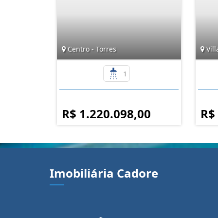
Centro - Torres
Vill
1
R$ 1.220.098,00
R$
Imobiliária Cadore