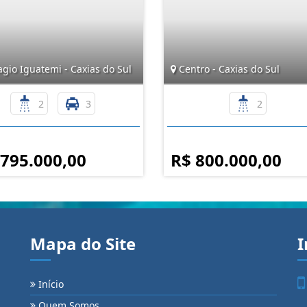
agio Iguatemi - Caxias do Sul
Centro - Caxias do Sul
2
3
2
 795.000,00
R$ 800.000,00
Mapa do Site
I
Início
Quem Somos