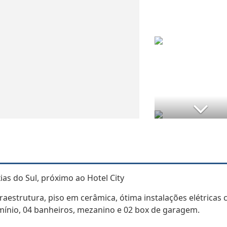
as do Sul, próximo ao Hotel City
raestrutura, piso em cerâmica, ótima instalações elétricas
umínio, 04 banheiros, mezanino e 02 box de garagem.