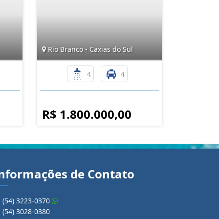
Rio Branco - Caxias do Sul
4
4
R$ 1.800.000,00
nformações de Contato
(54) 3223-0370
(54) 3028-0380