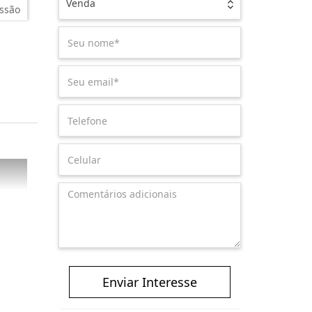
Venda
ssão
Enviar Interesse