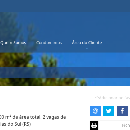
Quem Somos
Condomínios
Área do Cliente
Adicionar ao fav
00 m² de área total, 2 vagas de
as do Sul (RS)
Fich