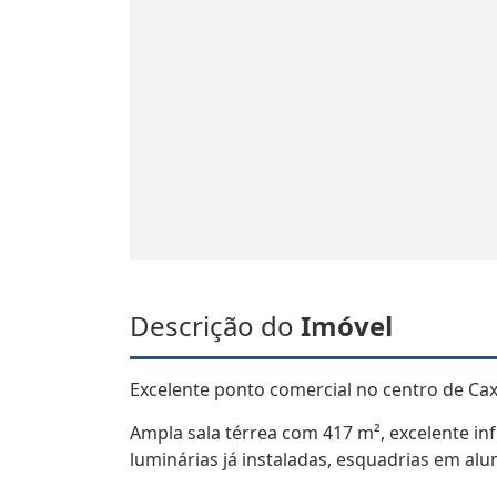
Descrição do
Imóvel
Excelente ponto comercial no centro de Caxi
Ampla sala térrea com 417 m², excelente inf
luminárias já instaladas, esquadrias em al