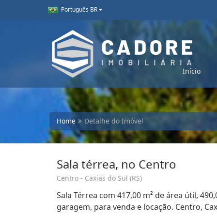
Português BR
Início
Home
Detalhe do Imóvel
Sala térrea, no Centro
Centro - Caxias do Sul (RS)
Sala Térrea com 417,00 m² de área útil, 490,
garagem, para venda e locação. Centro, Caxi