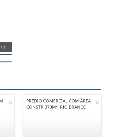
rir
OM
PRÉDIO COMERCIAL COM ÁREA
CONSTR 370M², RIO BRANCO