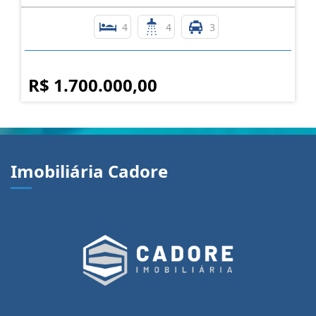
4
4
3
R$ 1.700.000,00
Imobiliária Cadore