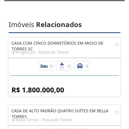
Imóveis
Relacionados
CASA COM CINCO DORMITÓRIOS EM PASSO DE
TORRES SC
Progresso - Passo de Torres
5
5
4
R$ 1.800.000,00
CASA DE ALTO PADRÃO QUATRO SUÍTES EM BELLA
TORRES
Bella Torres - Passo de Torres