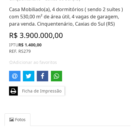
Casa Mobiliado(a), 4 dormitórios ( sendo 2 suítes )
com 530,00 m² de área útil, 4 vagas de garagem,
para venda. Cinquentenário, Caxias do Sul (RS)
R$ 3.900.000,00
IPTU
R$ 1.400,00
REF. RS279
Adicionar ao favoritos
Ficha de Impressão
Fotos