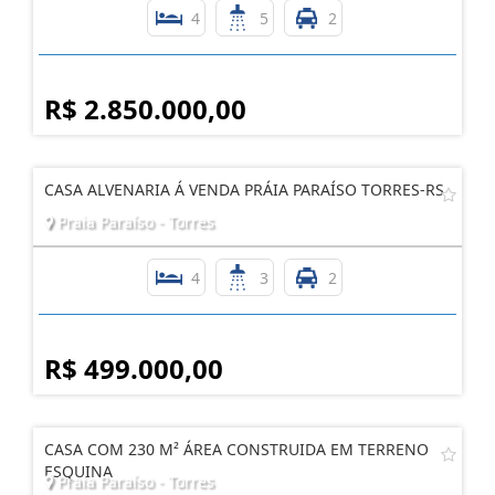
4
5
2
R$ 2.850.000,00
CASA ALVENARIA Á VENDA PRÁIA PARAÍSO TORRES-RS
Praia Paraíso - Torres
4
3
2
R$ 499.000,00
CASA COM 230 M² ÁREA CONSTRUIDA EM TERRENO
ESQUINA
Praia Paraíso - Torres