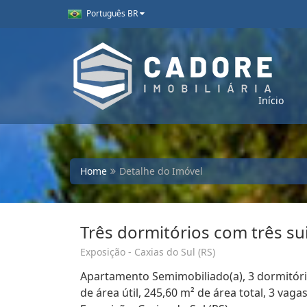
Português BR
Início
Home
Detalhe do Imóvel
Três dormitórios com três sui
Exposição - Caxias do Sul (RS)
Apartamento Semimobiliado(a), 3 dormitório
de área útil, 245,60 m² de área total, 3 vag