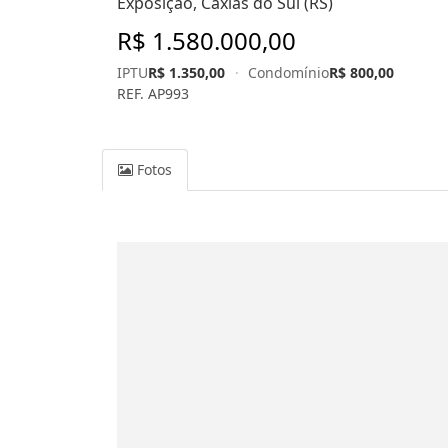
Exposição, Caxias do Sul (RS)
R$ 1.580.000,00
IPTU
R$ 1.350,00
·
Condomínio
R$ 800,00
REF. AP993
Fotos