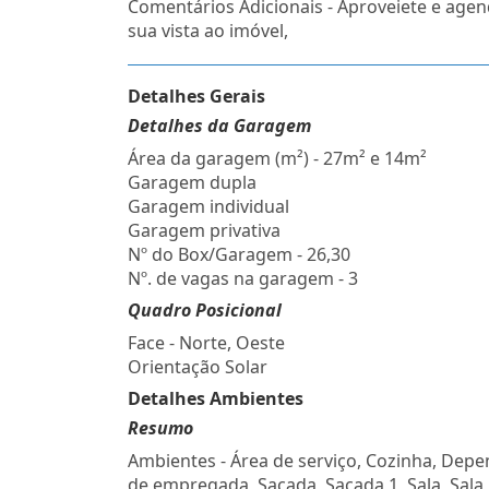
Comentários Adicionais - Aproveiete e agen
sua vista ao imóvel,
Detalhes Gerais
Detalhes da Garagem
Área da garagem (m²) - 27m² e 14m²
Garagem dupla
Garagem individual
Garagem privativa
Nº do Box/Garagem - 26,30
Nº. de vagas na garagem - 3
Quadro Posicional
Face - Norte, Oeste
Orientação Solar
Detalhes Ambientes
Resumo
Ambientes - Área de serviço, Cozinha, Dep
de empregada, Sacada, Sacada 1, Sala, Sala