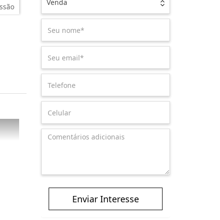
Venda
ssão
Enviar Interesse