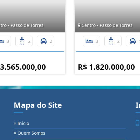
ro - Passo de Torres
Centro - Passo de Torres
3
2
2
3
2
 3.565.000,00
R$ 1.820.000,00
Mapa do Site
I
Início
Quem Somos