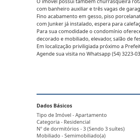
O imóvel possui também churrasqueira rota
com banheiro auxiliar e três vagas de gar
Fino acabamento em gesso, piso porcelanat
com Junker já instalado, espera para calefa
Para sua comodidade o condomínio oferece:
decorado e mobiliado, elevador, salão de fe
Em localização priviligiada próximo a Prefe
Agende sua visita no Whatsapp (54) 3223-03
Dados Básicos
Tipo de Imóvel - Apartamento
Categoria - Residencial
Nº de dormitórios - 3 (Sendo 3 suítes)
Mobiliado - Semimobiliado(a)