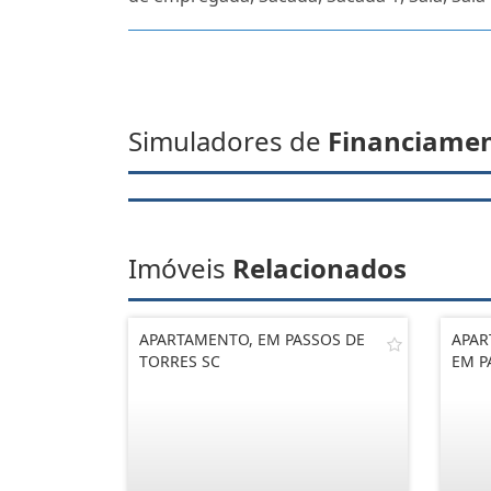
Simuladores de
Financiame
Imóveis
Relacionados
APARTAMENTO, EM PASSOS DE
APAR
TORRES SC
EM P