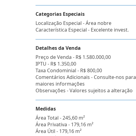
Categorias Especiais
Localização Especial - Área nobre
Característica Especial - Excelente invest.
Detalhes da Venda
Preço de Venda -
R$ 1.580.000,00
IPTU -
R$ 1.350,00
Taxa Condominial -
R$ 800,00
Comentários Adicionais - Consulte-nos para
maiores informações
Observações - Valores sujeitos a alteração
Medidas
Área Total - 245,60 m²
Área Privativa - 179,16 m²
Área Útil - 179,16 m²