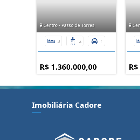
Centro - Passo de Torres
Cent
3
2
1
R$ 1.360.000,00
R$
Imobiliária Cadore