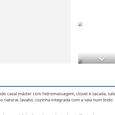
ndo casal máster com hidromassagem, closet e sacada, sal
ão natural, lavabo, cozinha integrada com a sala num lindo