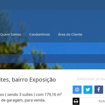
Quem Somos
Condomínios
Área do Cliente
tes, bairro Exposição
Adicionar ao fav
s ( sendo 3 suítes ) com 179,16 m²
as de garagem, para venda.
Fich