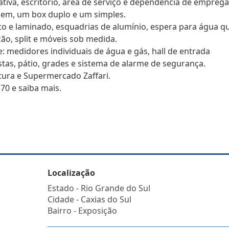
tiva, escritório, área de serviço e dependência de empreg
agem, um box duplo e um simples.
o e laminado, esquadrias de alumínio, espera para água q
ção, split e móveis sob medida.
 medidores individuais de água e gás, hall de entrada
stas, pátio, grades e sistema de alarme de segurança.
itura e Supermercado Zaffari.
70 e saiba mais.
Localização
Estado -
Rio Grande do Sul
Cidade -
Caxias do Sul
Bairro -
Exposição