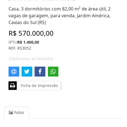
Casa, 3 dormitórios com 82,00 m² de área útil, 2
vagas de garagem, para venda. Jardim América,
Caxias do Sul (RS)
R$ 570.000,00
IPTU
R$ 1.400,00
REF. RS3052
Adicionar ao favoritos
Ficha de Impressão
Fotos