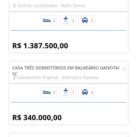
·Outras Localidades - Bella Torres
3
2
2
R$ 1.387.500,00
CASA TRÊS DORMITÓRIOS EM BALNEÁRIO GAIVOTA/
SC
Loteamento Tropical - Balneário Gaivota
3
1
4
R$ 340.000,00