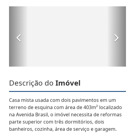
Descrição do
Imóvel
Casa mista usada com dois pavimentos em um
terreno de esquina com área de 403m² localizado
na Avenida Brasil, o imóvel necessita de reformas
parte superior com três dormitórios, dois
banheiros, cozinha, área de serviço e garagem.