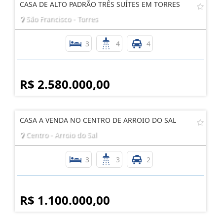
CASA DE ALTO PADRÃO TRÊS SUÍTES EM TORRES
São Francisco - Torres
3
4
4
R$ 2.580.000,00
CASA A VENDA NO CENTRO DE ARROIO DO SAL
Centro - Arroio do Sal
3
3
2
R$ 1.100.000,00