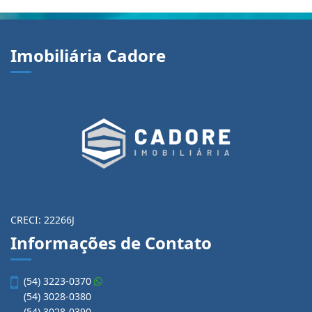
Imobiliária Cadore
CRECI: 22266J
Informações de Contato
(54) 3223-0370
(54) 3028-0380
(54) 3028-0390