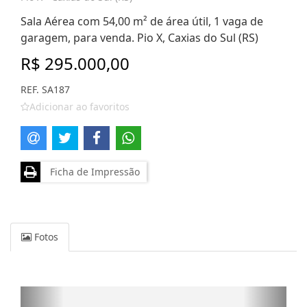
Sala Aérea com 54,00 m² de área útil, 1 vaga de
garagem, para venda. Pio X, Caxias do Sul (RS)
R$ 295.000,00
REF. SA187
Adicionar ao favoritos
Ficha de Impressão
Fotos