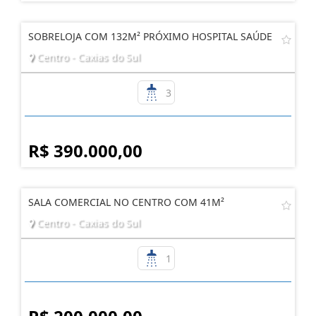
SOBRELOJA COM 132M² PRÓXIMO HOSPITAL SAÚDE
Centro - Caxias do Sul
3
R$ 390.000,00
SALA COMERCIAL NO CENTRO COM 41M²
Centro - Caxias do Sul
1