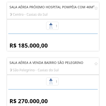
SALA AÉREA PRÓXIMO HOSPITAL POMPÉIA COM 46M²
Centro - Caxias do Sul
1
R$ 185.000,00
SALA AÉREA A VENDA BAIRRO SÃO PELEGRINO
São Pelegrino - Caxias do Sul
1
R$ 270.000,00