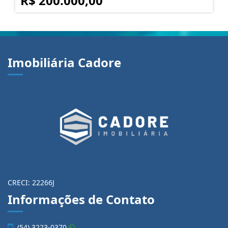
R$ 200.000,00
Imobiliária Cadore
CRECI: 22266J
Informações de Contato
(54) 3223-0370