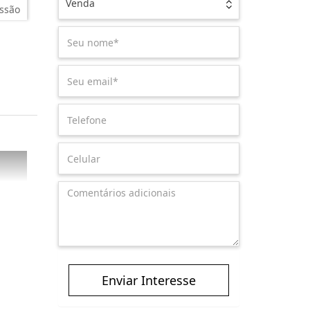
Venda
ssão
Enviar Interesse