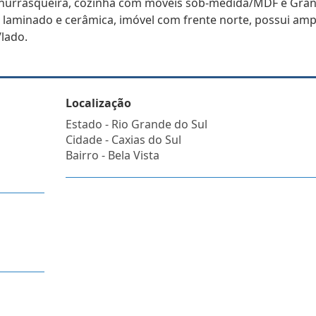
churrasqueira, cozinha com moveis sob-medida/MDF e Gran
o laminado e cerâmica, imóvel com frente norte, possui amp
lado.
Localização
Estado -
Rio Grande do Sul
Cidade -
Caxias do Sul
Bairro -
Bela Vista