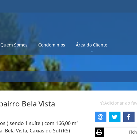
Quem Somos
Condomínios
Área do Cliente
airro Bela Vista
Adicionar ao fav
s ( sendo 1 suíte ) com 166,00 m²
. Bela Vista, Caxias do Sul (RS)
Fich