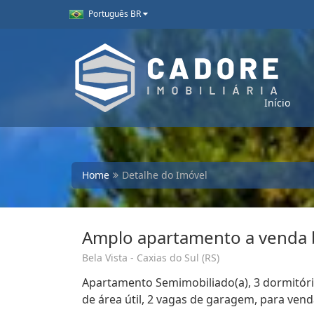
Português BR
Início
Home
Detalhe do Imóvel
Amplo apartamento a venda b
Bela Vista - Caxias do Sul (RS)
Apartamento Semimobiliado(a), 3 dormitório
de área útil, 2 vagas de garagem, para venda