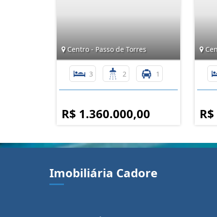
Centro - Passo de Torres
Cent
3
2
1
R$ 1.360.000,00
R$
Imobiliária Cadore