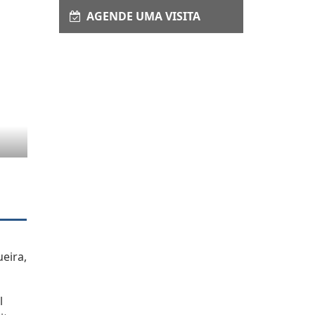
AGENDE UMA VISITA
eira,
l