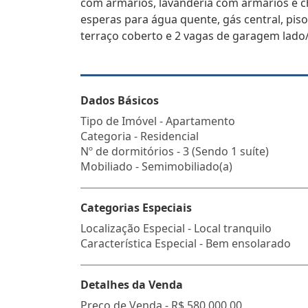
com armários, lavanderia com armários e 
esperas para água quente, gás central, pis
terraço coberto e 2 vagas de garagem lado/
Dados Básicos
Tipo de Imóvel - Apartamento
Categoria - Residencial
Nº de dormitórios - 3 (Sendo 1 suíte)
Mobiliado - Semimobiliado(a)
Categorias Especiais
Localização Especial - Local tranquilo
Característica Especial - Bem ensolarado
Detalhes da Venda
Preço de Venda -
R$ 580.000,00