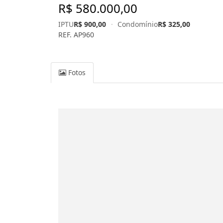
R$ 580.000,00
IPTU
R$ 900,00
·
Condomínio
R$ 325,00
REF. AP960
Fotos