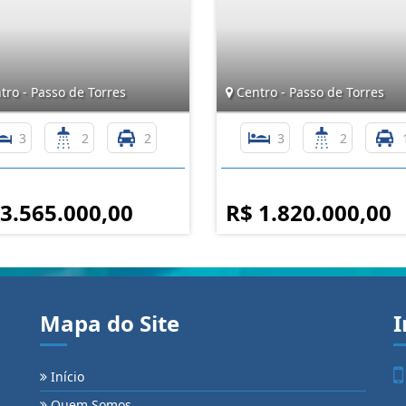
ro - Passo de Torres
Centro - Passo de Torres
3
2
2
3
2
 3.565.000,00
R$ 1.820.000,00
Mapa do Site
I
Início
Quem Somos