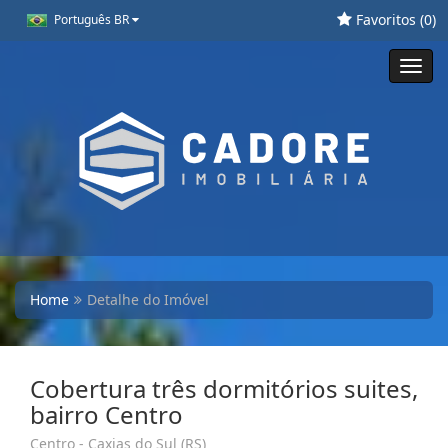
Favoritos (
0
)
Português BR
Toggl
navig
Home
Detalhe do Imóvel
Cobertura três dormitórios suites,
bairro Centro
Centro - Caxias do Sul (RS)