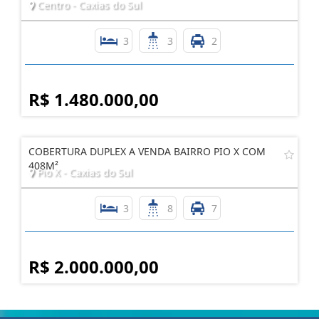
Centro - Caxias do Sul
3
3
2
R$ 1.480.000,00
COBERTURA DUPLEX A VENDA BAIRRO PIO X COM
408M²
Pio X - Caxias do Sul
3
8
7
R$ 2.000.000,00