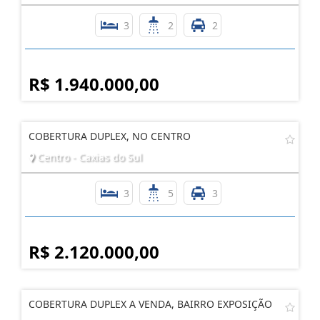
3
2
2
R$ 1.940.000,00
COBERTURA DUPLEX, NO CENTRO
Centro - Caxias do Sul
3
5
3
R$ 2.120.000,00
COBERTURA DUPLEX A VENDA, BAIRRO EXPOSIÇÃO