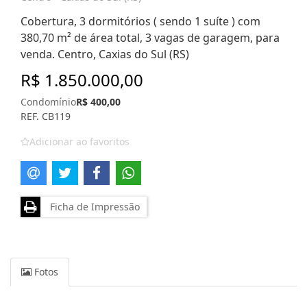
Cobertura, 3 dormitórios ( sendo 1 suíte ) com
380,70 m² de área total, 3 vagas de garagem, para
venda. Centro, Caxias do Sul (RS)
R$ 1.850.000,00
Condomínio
R$ 400,00
REF. CB119
Adicionar ao favoritos
Ficha de Impressão
Fotos