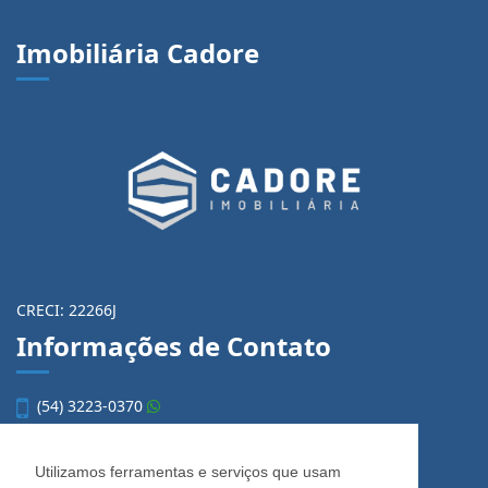
Imobiliária Cadore
CRECI: 22266J
Informações de Contato
(54) 3223-0370
(54) 3028-0380
(54) 3028-0390
Utilizamos ferramentas e serviços que usam