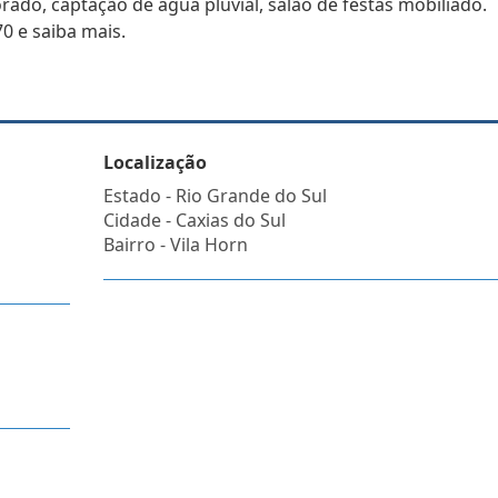
ado, captação de água pluvial, salão de festas mobiliado.
0 e saiba mais.
Localização
Estado -
Rio Grande do Sul
Cidade -
Caxias do Sul
Bairro -
Vila Horn