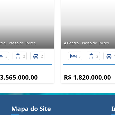
ro - Passo de Torres
Centro - Passo de Torres
3
2
2
3
2
 3.565.000,00
R$ 1.820.000,00
Mapa do Site
I