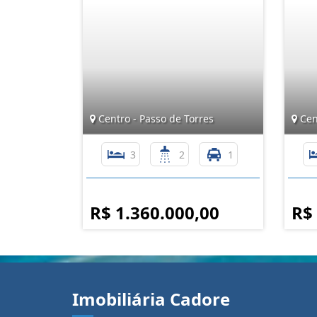
Centro - Passo de Torres
Cent
3
2
1
R$ 1.360.000,00
R$
Imobiliária Cadore