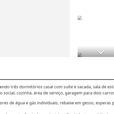
ndo três dormitórios casal com suíte e sacada, sala de est
 social, cozinha, área de serviço, garagem para dois carro
res de água e gás individuais, rebaixe em gesso, esperas 