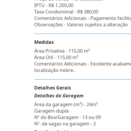
IPTU -
R$ 1.200,00
Taxa Condominial -
R$ 380,00
Comentários Adicionais - Pagamento facilit
Observações - Valores sujeitos a alteração
Medidas
Área Privativa - 115,00 m²
Área Útil - 115,00 m²
Comentários Adicionais - Excelente acabam
localização nobre..
Detalhes Gerais
Detalhes da Garagem
Área da garagem (m²) - 24m²
Garagem dupla
Nº do Box/Garagem - 13 ou 09
Nº. de vagas na garagem - 2