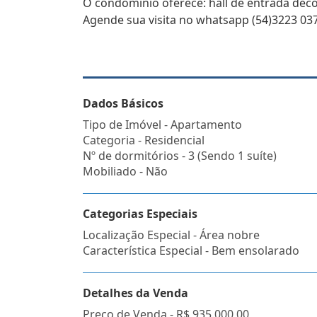
O condomínio oferece: hall de entrada decor
Agende sua visita no whatsapp (54)3223 037
Dados Básicos
Tipo de Imóvel - Apartamento
Categoria - Residencial
Nº de dormitórios - 3 (Sendo 1 suíte)
Mobiliado - Não
Categorias Especiais
Localização Especial - Área nobre
Característica Especial - Bem ensolarado
Detalhes da Venda
Preço de Venda -
R$ 935.000,00