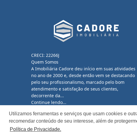
CRECI: 22266J
Quem Somos
A Imobiliária Cadore deu início em suas atividades
no ano de 2000 e, desde então vem se destacando
pelo seu profissionalismo, marcado pelo bom
atendimento e satisfação de seus clientes,
decorrente da...
Continue lendo...
Utilizamos ferramentas e serviços que usam cookies e outr
recomendar conteúdo de seu interesse, além de protegerm
Política de Privacidade.
Site desenvolvido por
ImóvelOffice
© - Todos os dir