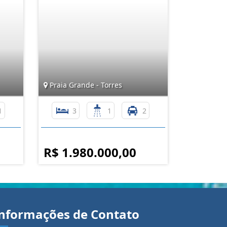
Praia Grande - Torres
1
3
1
2
R$ 1.980.000,00
nformações de Contato