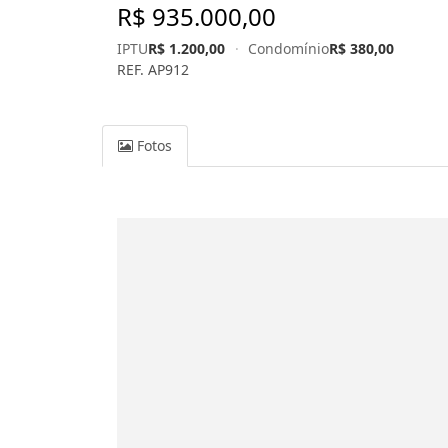
R$ 935.000,00
IPTU
R$ 1.200,00
·
Condomínio
R$ 380,00
REF. AP912
Fotos