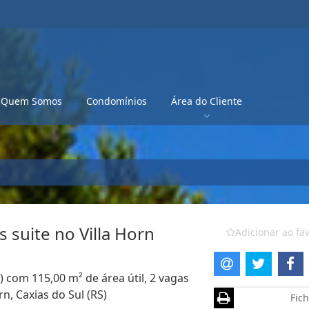
Quem Somos
Condomínios
Área do Cliente
 suite no Villa Horn
Adicionar ao fav
) com 115,00 m² de área útil, 2 vagas
n, Caxias do Sul (RS)
Fich