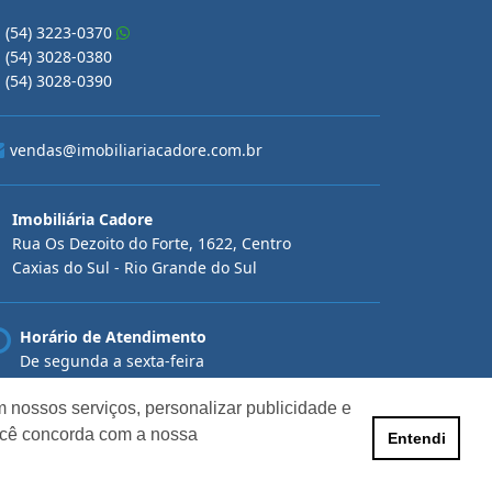
(54) 3223-0370
(54) 3028-0380
(54) 3028-0390
vendas@imobiliariacadore.com.br
Imobiliária Cadore
Rua Os Dezoito do Forte, 1622, Centro
Caxias do Sul - Rio Grande do Sul
Horário de Atendimento
De segunda a sexta-feira
Das 08:30 às 12:00 e das 13:30 às 18:00
 nossos serviços, personalizar publicidade e
ocê concorda com a nossa
Entendi