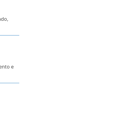
ado,
ento e