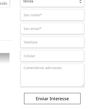
Venda
ssão
Enviar Interesse