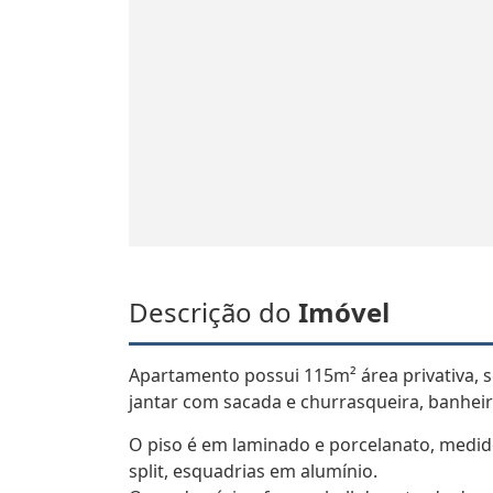
Descrição do
Imóvel
Apartamento possui 115m² área privativa, se
jantar com sacada e churrasqueira, banheiro
O piso é em laminado e porcelanato, medido
split, esquadrias em alumínio.