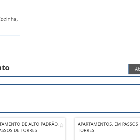
Cozinha,
nto
Ab
TAMENTO DE ALTO PADRÃO,
APARTAMENTOS, EM PASSOS 
ASSOS DE TORRES
TORRES