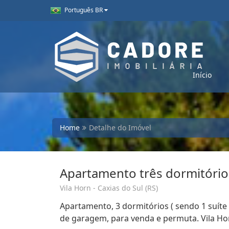
Português BR
Início
Home
Detalhe do Imóvel
Apartamento três dormitórios
Vila Horn - Caxias do Sul (RS)
Apartamento, 3 dormitórios ( sendo 1 suíte 
de garagem, para venda e permuta. Vila Hor