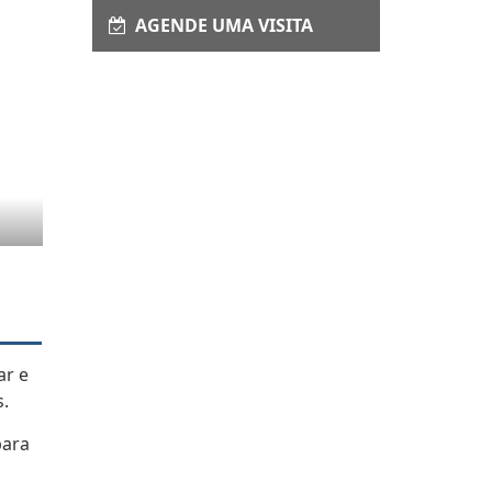
AGENDE UMA VISITA
ar e
s.
para