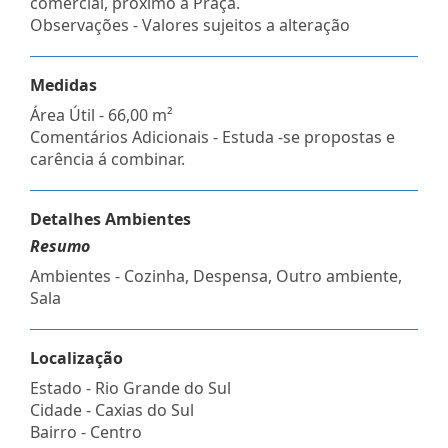
comercial, próximo a Praça.
Observações - Valores sujeitos a alteração
Medidas
Área Útil - 66,00 m²
Comentários Adicionais - Estuda -se propostas e
carência á combinar.
Detalhes Ambientes
Resumo
Ambientes - Cozinha, Despensa, Outro ambiente,
Sala
Localização
Estado -
Rio Grande do Sul
Cidade -
Caxias do Sul
Bairro -
Centro