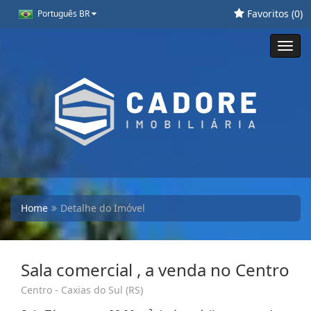
Favoritos (
0
)
Português BR
Toggl
navig
Home
Detalhe do Imóvel
Sala comercial , a venda no Centro
Centro - Caxias do Sul (RS)