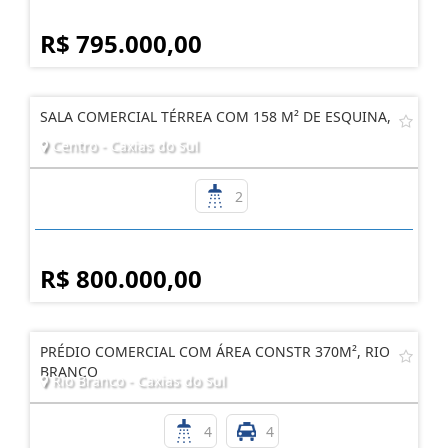
R$ 795.000,00
SALA COMERCIAL TÉRREA COM 158 M² DE ESQUINA,
Centro - Caxias do Sul
2
R$ 800.000,00
PRÉDIO COMERCIAL COM ÁREA CONSTR 370M², RIO
BRANCO
Rio Branco - Caxias do Sul
4
4