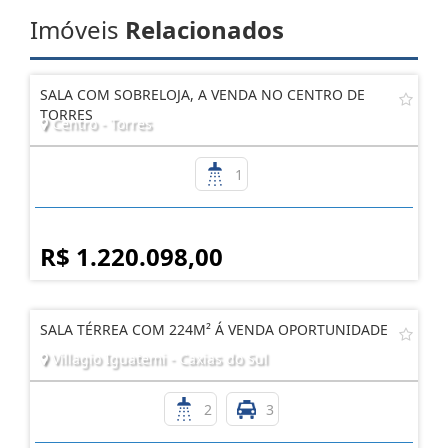
Imóveis
Relacionados
SALA COM SOBRELOJA, A VENDA NO CENTRO DE
TORRES
Centro - Torres
1
R$ 1.220.098,00
SALA TÉRREA COM 224M² Á VENDA OPORTUNIDADE
Villagio Iguatemi - Caxias do Sul
2
3