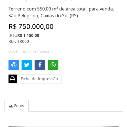
Terreno com 550,00 m² de área total, para venda.
São Pelegrino, Caxias do Sul (RS)
R$ 750.000,00
IPTU
R$ 1.150,00
REF. TR060
Adicionar ao favoritos
Ficha de Impressão
Fotos