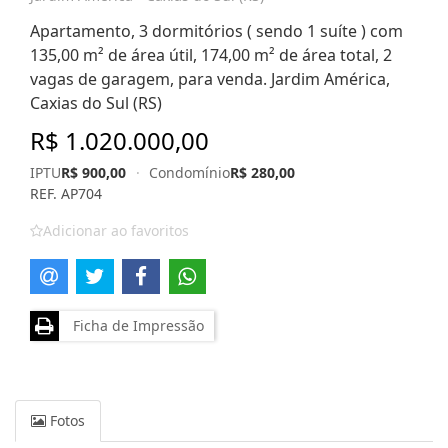
Apartamento, 3 dormitórios ( sendo 1 suíte ) com
135,00 m² de área útil, 174,00 m² de área total, 2
vagas de garagem, para venda. Jardim América,
Caxias do Sul (RS)
R$ 1.020.000,00
IPTU
R$ 900,00
·
Condomínio
R$ 280,00
REF. AP704
Adicionar ao favoritos
Ficha de Impressão
Fotos