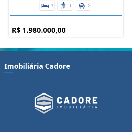
3
1
2
R$ 1.980.000,00
Imobiliária Cadore