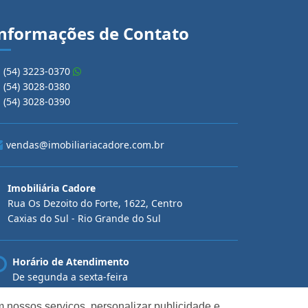
nformações de Contato
(54) 3223-0370
(54) 3028-0380
(54) 3028-0390
vendas@imobiliariacadore.com.br
Imobiliária Cadore
Rua Os Dezoito do Forte, 1622, Centro
Caxias do Sul - Rio Grande do Sul
Horário de Atendimento
De segunda a sexta-feira
Das 08:30 às 12:00 e das 13:30 às 18:00
 nossos serviços, personalizar publicidade e