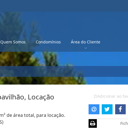
Quem Somos
Condomínios
Área do Cliente
pavilhão, Locação
Adicionar ao fav
m² de área total, para locação.
S)
Fich