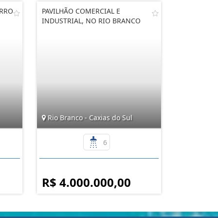
IRRO
PAVILHÃO COMERCIAL E
INDUSTRIAL, NO RIO BRANCO
Rio Branco - Caxias do Sul
6
R$ 4.000.000,00