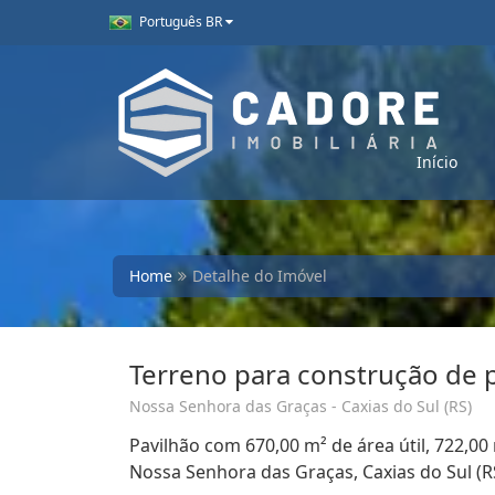
Português BR
Início
Home
Detalhe do Imóvel
Terreno para construção de 
Nossa Senhora das Graças - Caxias do Sul (RS)
Pavilhão com 670,00 m² de área útil, 722,00 
Nossa Senhora das Graças, Caxias do Sul (R