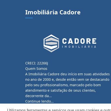
Imobiliária Cadore
CRECI: 22266J
Quem Somos
A Imobiliária Cadore deu início em suas atividades
no ano de 2000 e, desde então vem se destacando
pelo seu profissionalismo, marcado pelo bom
atendimento e satisfação de seus clientes,
decorrente da...
Continue lendo...
Utilizamos ferramentas e serviços que usam cookies e outr