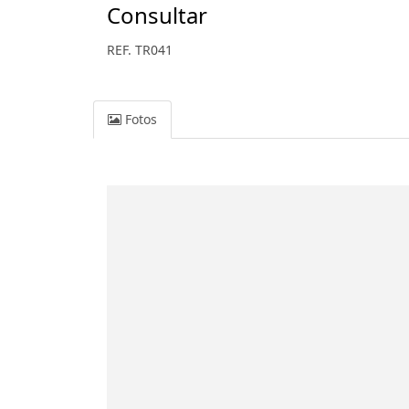
Consultar
REF. TR041
Fotos