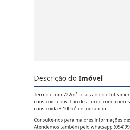
Descrição do
Imóvel
Terreno com 722m² localizado no Loteamento
construir o pavilhão de acordo com a neces
construida + 100m² de mezanino.
Consulte-nos para maiores informações des
Atendemos também pelo whatsapp (054)999