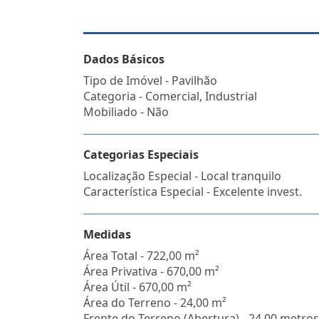
Dados Básicos
Tipo de Imóvel - Pavilhão
Categoria - Comercial, Industrial
Mobiliado - Não
Categorias Especiais
Localização Especial - Local tranquilo
Característica Especial - Excelente invest.
Medidas
Área Total - 722,00 m²
Área Privativa - 670,00 m²
Área Útil - 670,00 m²
Área do Terreno - 24,00 m²
Frente do Terreno (Abertura) - 24,00 metros