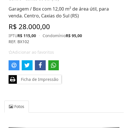
Garagem / Box com 12,00 m² de área útil, para
venda. Centro, Caxias do Sul (RS)
R$ 28.000,00
IPTU
R$ 115,00
·
Condomínio
R$ 95,00
REF. BX102
Adicionar ao favoritos
Ficha de Impressão
Fotos