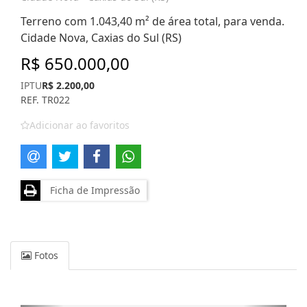
Terreno com 1.043,40 m² de área total, para venda.
Cidade Nova, Caxias do Sul (RS)
R$ 650.000,00
IPTU
R$ 2.200,00
REF. TR022
Adicionar ao favoritos
Ficha de Impressão
Fotos