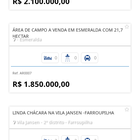
R$ 2.100.000,00
ÁREA DE CAMPO A VENDA EM ESMERALDA COM 21,7
HECTAR
- Esmeralda
0
0
0
Ref. AR0007
R$ 1.850.000,00
LINDA CHÁCARA NA VILA JANSEN -FARROUPILHA
Vila Jansen - 2º distrito - Farroupilha