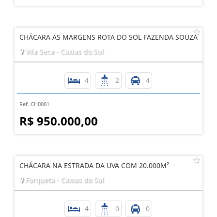
CHÁCARA AS MARGENS ROTA DO SOL FAZENDA SOUZA
Vila Seca - Caxias do Sul
4
2
4
Ref. CH0001
R$ 950.000,00
CHÁCARA NA ESTRADA DA UVA COM 20.000M²
Forqueta - Caxias do Sul
4
0
0