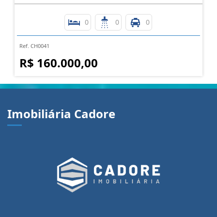
0
0
0
Ref. CH0041
R$ 160.000,00
Imobiliária Cadore