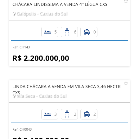
CHÁCARA LINDISSIMA A VENDA 4º LÉGUA CXS
Galópolis - Caxias do Sul
5
6
0
Ref. CH143
R$ 2.200.000,00
LINDA CHÁCARA A VENDA EM VILA SECA 3,46 HECTR
CXS
Vila Seca - Caxias do Sul
3
2
2
Ref. CH0043