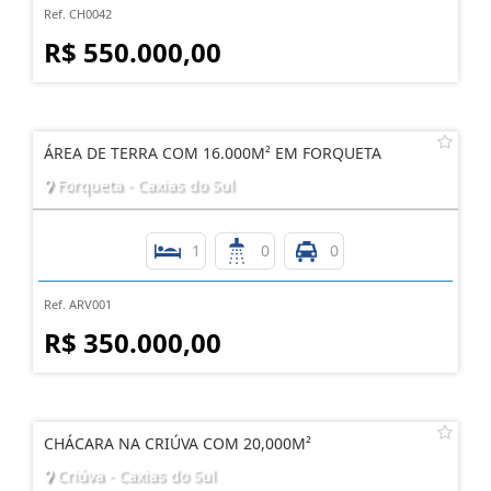
Ref. CH0042
R$ 550.000,00
ÁREA DE TERRA COM 16.000M² EM FORQUETA
Forqueta - Caxias do Sul
1
0
0
Ref. ARV001
R$ 350.000,00
CHÁCARA NA CRIÚVA COM 20,000M²
Criúva - Caxias do Sul