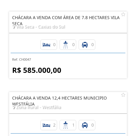
CHÁCARA A VENDA COM ÁREA DE 7.8 HECTARES VILA
SECA
Vila Seca - Caxias do Sul
0
0
0
Ref. CH0047
R$ 585.000,00
CHÁCARA A VENDA 12,4 HECTARES MUNICIPIO
WESTFÁLIA
Zona Rural - Westfália
2
1
0