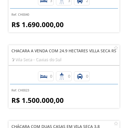
3
3
2
Ref. CH0040
R$ 1.690.000,00
CHACARA A VENDA COM 24.9 HECTARES VILLA SECA RS
Vila Seca - Caxias do Sul
0
0
0
Ref. CH0023
R$ 1.500.000,00
CHÁCARA COM DUAS CASAS EM VILA SECA 3.8