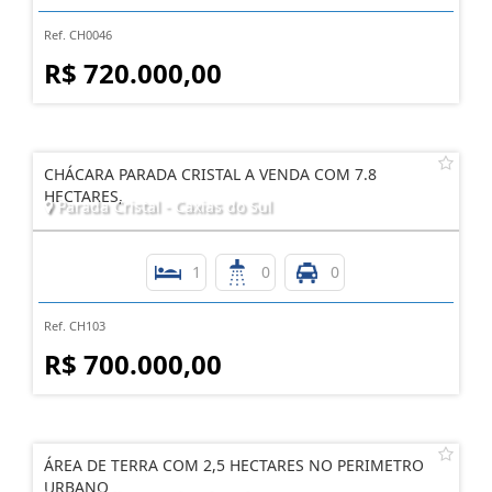
Ref. CH0046
R$ 720.000,00
CHÁCARA PARADA CRISTAL A VENDA COM 7.8
HECTARES,
Parada Cristal - Caxias do Sul
1
0
0
Ref. CH103
R$ 700.000,00
ÁREA DE TERRA COM 2,5 HECTARES NO PERIMETRO
URBANO