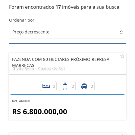
Foram encontrados
17
imóveis para a sua busca!
Ordenar por:
Preço decrescente
FAZENDA COM 80 HECTARES PRÓXIMO REPRESA
MARRECAS
Vila Seca - Caxias do Sul
0
0
0
Ref. AR0001
R$ 6.800.000,00